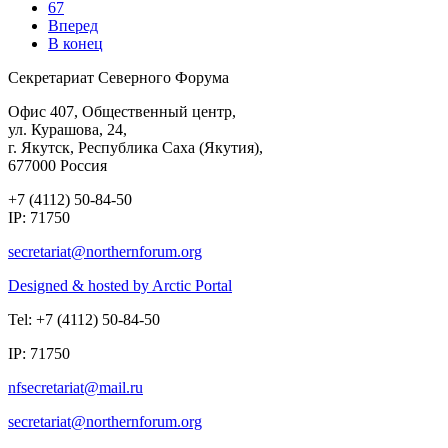
67
Вперед
В конец
Секретариат Северного Форума
Офис 407, Общественный центр,
ул. Курашова, 24,
г. Якутск, Республика Саха (Якутия),
677000 Россия
+7 (4112) 50-84-50
IP: 71750
Designed & hosted by Arctic Portal
Tel: +7 (4112) 50-84-50
IP: 71750