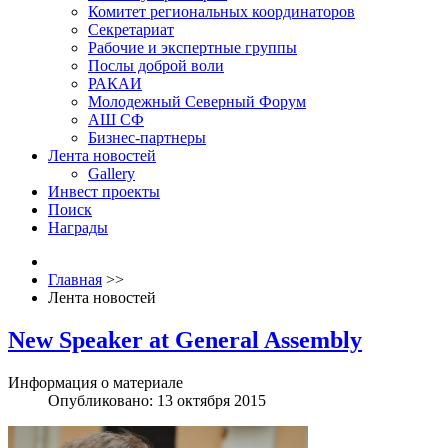
Комитет региональных координаторов
Секретариат
Рабочие и экспертные группы
Послы доброй воли
РАКАИ
Молодежный Северный Форум
АШ СФ
Бизнес-партнеры
Лента новостей
Gallery
Инвест проекты
Поиск
Награды
Главная
>>
Лента новостей
New Speaker at General Assembly
Информация о материале
Опубликовано: 13 октября 2015