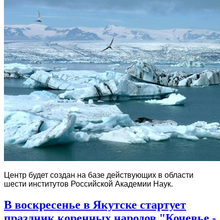
Центр будет создан на базе действующих в области
шести институтов Российской Академии Наук.
В воскресенье в Якутске стартует
праздник коренных народов "Кочевье -