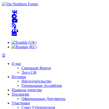
☰
О нас
Северный Форум
Лого СФ
История
Председательство
Генеральные Ассамблеи
Правила членства
Documents
Официальные Документы
Участники
Совет Губернаторов