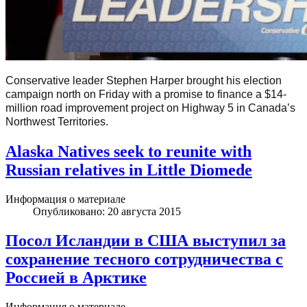
Conservative leader Stephen Harper brought his election
campaign north on Friday with a promise to finance a $14-
million road improvement project on Highway 5 in Canada’s
Northwest Territories.
Alaska Natives seek to reunite with
Russian relatives in Little Diomede
Информация о материале
Опубликовано: 20 августа 2015
Посол Исландии в США выступил за
сохранение тесного сотрудничества с
Россией в Арктике
Информация о материале