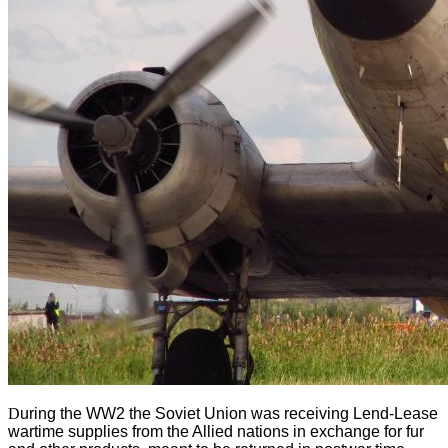
D
uring the WW2 the Soviet Union was receiving Lend-Lease
wartime supplies from the Allied nations in exchange for fur