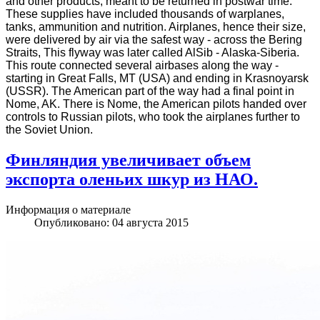
and other products, meant to be returned in postwar time.
These supplies have included thousands of warplanes,
tanks, ammunition and nutrition. Airplanes, hence their size,
were delivered by air via the safest way - across the Bering
Straits, This flyway was later called AlSib - Alaska-Siberia.
This route connected several airbases along the way -
starting in Great Falls, MT (USA) and ending in Krasnoyarsk
(USSR). The American part of the way had a final point in
Nome, AK. There is Nome, the American pilots handed over
controls to Russian pilots, who took the airplanes further to
the Soviet Union.
Финляндия увеличивает объем
экспорта оленьих шкур из НАО.
Информация о материале
Опубликовано: 04 августа 2015