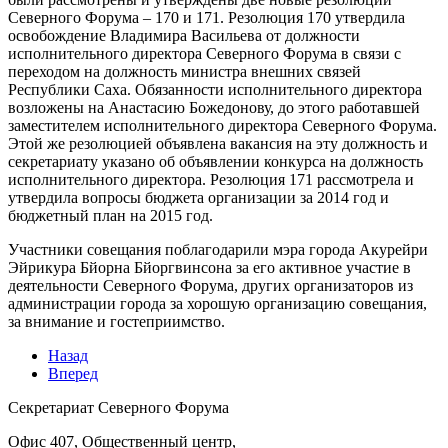
Северного Форума – 170 и 171. Резолюция 170 утвердила
освобождение Владимира Васильева от должности
исполнительного директора Северного Форума в связи с
переходом на должность министра внешних связей
Республики Саха. Обязанности исполнительного директора
возложены на Анастасию Божедонову, до этого работавшей
заместителем исполнительного директора Северного Форума.
Этой же резолюцией объявлена вакансия на эту должность и
секретариату указано об объявлении конкурса на должность
исполнительного директора. Резолюция 171 рассмотрела и
утвердила вопросы бюджета организации за 2014 год и
бюджетный план на 2015 год.
Участники совещания поблагодарили мэра города Акурейри
Эйрикура Бйорна Бйоргвинсона за его активное участие в
деятельности Северного Форума, других организаторов из
администрации города за хорошую организацию совещания,
за внимание и гостеприимство.
Назад
Вперед
Секретариат Северного Форума
Офис 407, Общественный центр,