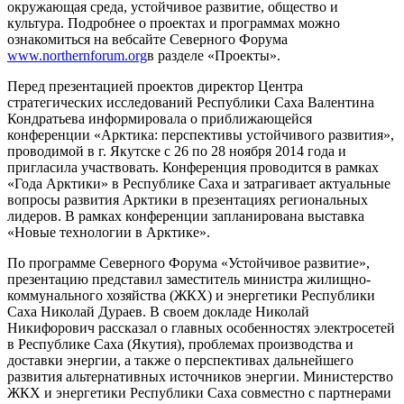
окружающая среда, устойчивое развитие, общество и
культура. Подробнее о проектах и программах можно
ознакомиться на вебсайте Северного Форума
www.northernforum.org
в разделе «Проекты».
Перед презентацией проектов директор Центра
стратегических исследований Республики Саха Валентина
Кондратьева информировала о приближающейся
конференции «Арктика: перспективы устойчивого развития»,
проводимой в г. Якутске с 26 по 28 ноября 2014 года и
пригласила участвовать. Конференция проводится в рамках
«Года Арктики» в Республике Саха и затрагивает актуальные
вопросы развития Арктики в презентациях региональных
лидеров. В рамках конференции запланирована выставка
«Новые технологии в Арктике».
По программе Северного Форума «Устойчивое развитие»,
презентацию представил заместитель министра жилищно-
коммунального хозяйства (ЖКХ) и энергетики Республики
Саха Николай Дураев. В своем докладе Николай
Никифорович рассказал о главных особенностях электросетей
в Республике Саха (Якутия), проблемах производства и
доставки энергии, а также о перспективах дальнейшего
развития альтернативных источников энергии. Министерство
ЖКХ и энергетики Республики Саха совместно с партнерами