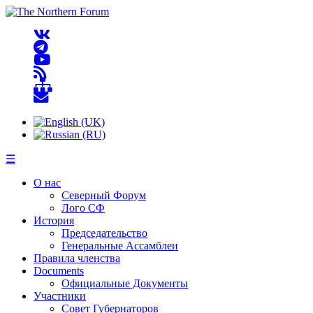
☰
О нас
Северный Форум
Лого СФ
История
Председательство
Генеральные Ассамблеи
Правила членства
Documents
Официальные Документы
Участники
Совет Губернаторов