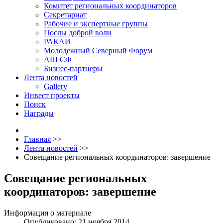
Комитет региональных координаторов
Секретариат
Рабочие и экспертные группы
Послы доброй воли
РАКАИ
Молодежный Северный Форум
АШ СФ
Бизнес-партнеры
Лента новостей
Gallery
Инвест проекты
Поиск
Награды
Главная
>>
Лента новостей
>>
Совещание региональных координаторов: завершение
Совещание региональных
координаторов: завершение
Информация о материале
Опубликовано: 21 ноября 2014