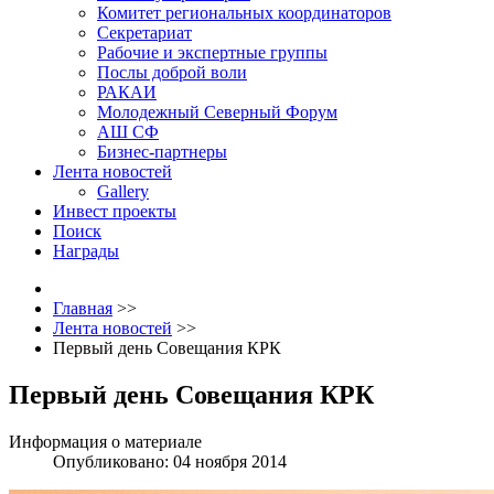
Комитет региональных координаторов
Секретариат
Рабочие и экспертные группы
Послы доброй воли
РАКАИ
Молодежный Северный Форум
АШ СФ
Бизнес-партнеры
Лента новостей
Gallery
Инвест проекты
Поиск
Награды
Главная
>>
Лента новостей
>>
Первый день Совещания КРК
Первый день Совещания КРК
Информация о материале
Опубликовано: 04 ноября 2014