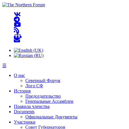
☰
О нас
Северный Форум
Лого СФ
История
Председательство
Генеральные Ассамблеи
Правила членства
Documents
Официальные Документы
Участники
Совет Губернаторов