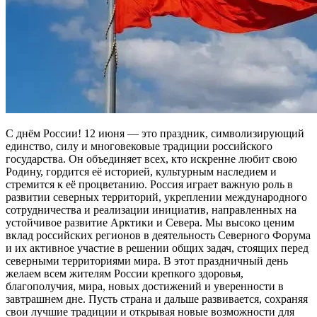
С днём России! 12 июня — это праздник, символизирующий
единство, силу и многовековые традиции российского
государства. Он объединяет всех, кто искренне любит свою
Родину, гордится её историей, культурным наследием и
стремится к её процветанию. Россия играет важную роль в
развитии северных территорий, укреплении международного
сотрудничества и реализации инициатив, направленных на
устойчивое развитие Арктики и Севера. Мы высоко ценим
вклад российских регионов в деятельность Северного Форума
и их активное участие в решении общих задач, стоящих перед
северными территориями мира. В этот праздничный день
желаем всем жителям России крепкого здоровья,
благополучия, мира, новых достижений и уверенности в
завтрашнем дне. Пусть страна и дальше развивается, сохраняя
свои лучшие традиции и открывая новые возможности для