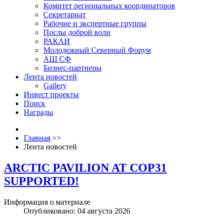
Комитет региональных координаторов
Секретариат
Рабочие и экспертные группы
Послы доброй воли
РАКАИ
Молодежный Северный Форум
АШ СФ
Бизнес-партнеры
Лента новостей
Gallery
Инвест проекты
Поиск
Награды
Главная
>>
Лента новостей
ARCTIC PAVILION AT COP31
SUPPORTED!
Информация о материале
Опубликовано: 04 августа 2026