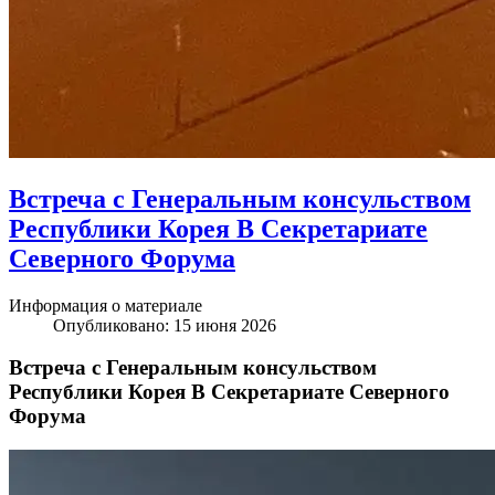
Встреча с Генеральным консульством
Республики Корея В Секретариате
Северного Форума
Информация о материале
Опубликовано: 15 июня 2026
Встреча с Генеральным консульством
Республики Корея В Секретариате Северного
Форума