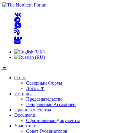
☰
О нас
Северный Форум
Лого СФ
История
Председательство
Генеральные Ассамблеи
Правила членства
Documents
Официальные Документы
Участники
Совет Губернаторов