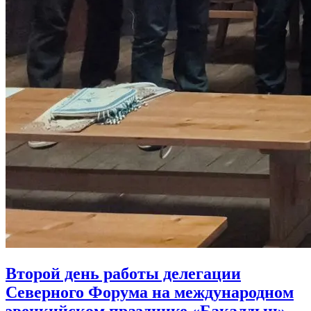
Второй день работы делегации
Северного Форума на международном