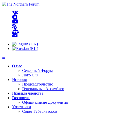
☰
О нас
Северный Форум
Лого СФ
История
Председательство
Генеральные Ассамблеи
Правила членства
Documents
Официальные Документы
Участники
Совет Губернаторов