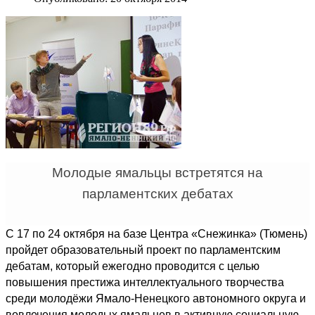
Молодые ямальцы встретятся на
парламентских дебатах
С 17 по 24 октября на базе Центра «Снежинка» (Тюмень)
пройдет образовательный проект по парламентским
дебатам, который ежегодно проводится с целью
повышения престижа интеллектуального творчества
среди молодёжи Ямало-Ненецкого автономного округа и
вовлечения молодых ямальцев в активную социальную