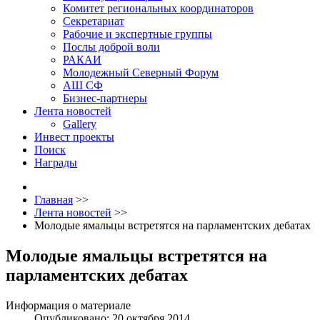
Комитет региональных координаторов
Секретариат
Рабочие и экспертные группы
Послы доброй воли
РАКАИ
Молодежный Северный Форум
АШ СФ
Бизнес-партнеры
Лента новостей
Gallery
Инвест проекты
Поиск
Награды
Главная
>>
Лента новостей
>>
Молодые ямальцы встретятся на парламентских дебатах
Молодые ямальцы встретятся на
парламентских дебатах
Информация о материале
Опубликовано: 20 октября 2014