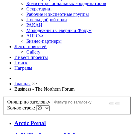
Комитет региональных координаторов
Секретариат
Рабочие и экспертные группы
Послы доброй воли
РАКАИ
Молодежный Северный Форум
АШ СФ
Бизнес-партнеры
Лента новостей
Gallery
Инвест проекты
Поиск
Награды
Главная
>>
Business - The Northern Forum
Фильтр по заголовку
Кол-во строк:
Arctic Portal