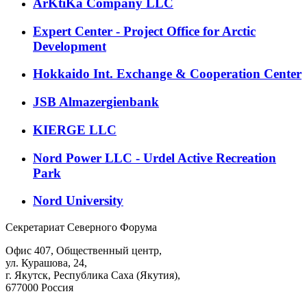
ArKtiKa Company LLC
Expert Center - Project Office for Arctic
Development
Hokkaido Int. Exchange & Cooperation Center
JSB Almazergienbank
KIERGE LLC
Nord Power LLC - Urdel Active Recreation
Park
Nord University
Секретариат Северного Форума
Офис 407, Общественный центр,
ул. Курашова, 24,
г. Якутск, Республика Саха (Якутия),
677000 Россия