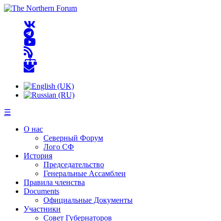
☰
О нас
Северный Форум
Лого СФ
История
Председательство
Генеральные Ассамблеи
Правила членства
Documents
Официальные Документы
Участники
Совет Губернаторов