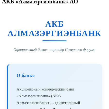
АКБ «Алмазэргиэнбанк» АО
АКБ
АЛМАЗЭРГИЭНБАНК
Официальный бизнес-партнёр Северного форума
О банке
Акционерный коммерческий банк
«Алмазэргиэнбанк» (
АКБ
Алмазэргиэнбанк
) —
единственный