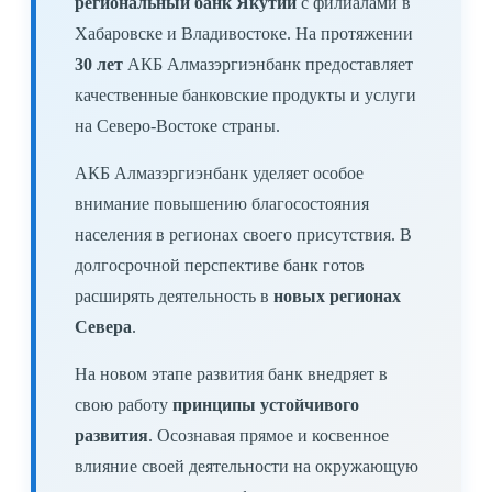
региональный банк Якутии
с филиалами в
Хабаровске и Владивостоке. На протяжении
30 лет
АКБ Алмазэргиэнбанк предоставляет
качественные банковские продукты и услуги
на Северо-Востоке страны.
АКБ Алмазэргиэнбанк уделяет особое
внимание повышению благосостояния
населения в регионах своего присутствия. В
долгосрочной перспективе банк готов
расширять деятельность в
новых регионах
Севера
.
На новом этапе развития банк внедряет в
свою работу
принципы устойчивого
развития
. Осознавая прямое и косвенное
влияние своей деятельности на окружающую