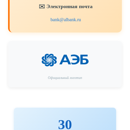
✉️ Электронная почта
Официальный логотип
30