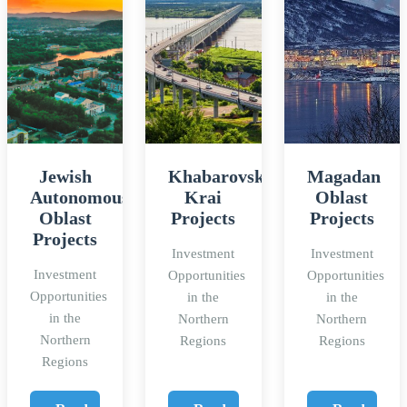
Jewish
Khabarovsk
Magadan
Autonomous
Krai
Oblast
Oblast
Projects
Projects
Projects
Investment
Investment
Investment
Opportunities
Opportunities
Opportunities
in the
in the
in the
Northern
Northern
Northern
Regions
Regions
Regions