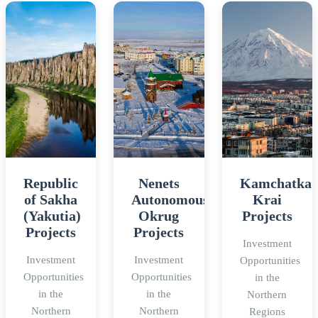
Republic
Nenets
Kamchatka
of Sakha
Autonomous
Krai
(Yakutia)
Okrug
Projects
Projects
Projects
Investment
Investment
Investment
Opportunities
Opportunities
Opportunities
in the
in the
in the
Northern
Northern
Northern
Regions