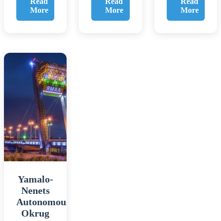
Read
Read
Read
More
More
More
Yamalo-
Nenets
Autonomous
Okrug