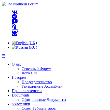
☰
О нас
Северный Форум
Лого СФ
История
Председательство
Генеральные Ассамблеи
Правила членства
Documents
Официальные Документы
Участники
Совет Губернаторов