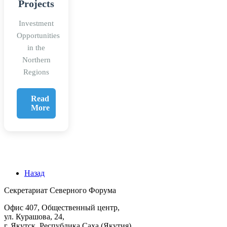
Projects
Investment
Opportunities
in the
Northern
Regions
Read
More
Назад
Секретариат Северного Форума
Офис 407, Общественный центр,
ул. Курашова, 24,
г. Якутск, Республика Саха (Якутия),