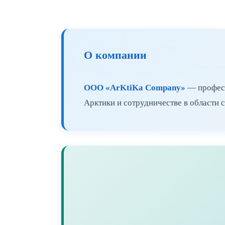
О компании
ООО «ArKtiKa Company»
— професс
Арктики и сотрудничестве в области 