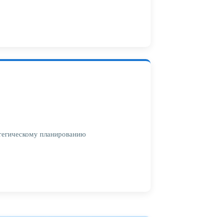
атегическому планированию