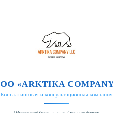
ОО «ARKTIKA COMPAN
Консалтинговая и консультационная компания
Официальный бизнес-партнёр Северного форума