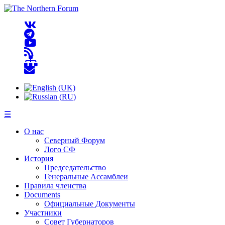
☰
О нас
Северный Форум
Лого СФ
История
Председательство
Генеральные Ассамблеи
Правила членства
Documents
Официальные Документы
Участники
Совет Губернаторов