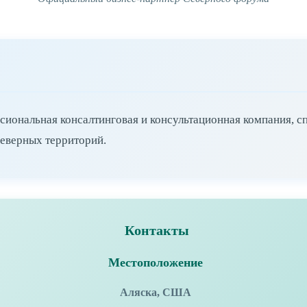
иональная консалтинговая и консультационная компания, с
северных территорий.
Контакты
Местоположение
Аляска, США