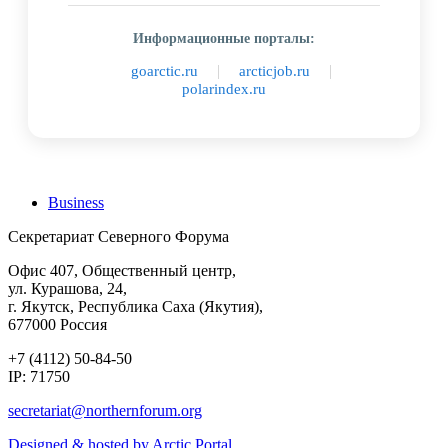
Информационные порталы:
|
|
goarctic.ru
arcticjob.ru
polarindex.ru
Business
Секретариат Северного Форума
Офис 407, Общественный центр,
ул. Курашова, 24,
г. Якутск, Республика Саха (Якутия),
677000 Россия
+7 (4112) 50-84-50
IP: 71750
Designed & hosted by Arctic Portal