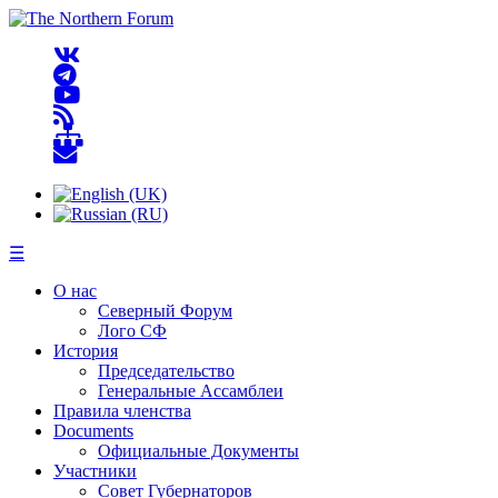
☰
О нас
Северный Форум
Лого СФ
История
Председательство
Генеральные Ассамблеи
Правила членства
Documents
Официальные Документы
Участники
Совет Губернаторов