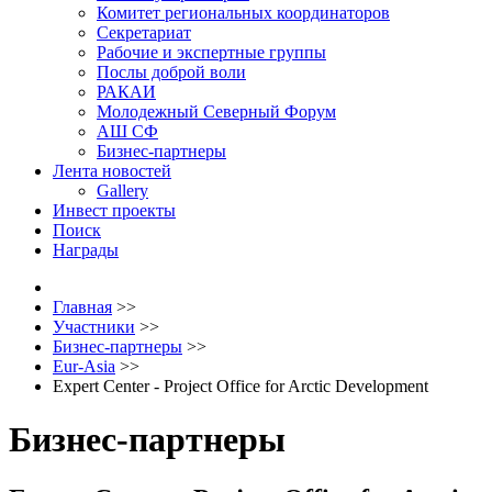
Комитет региональных координаторов
Секретариат
Рабочие и экспертные группы
Послы доброй воли
РАКАИ
Молодежный Северный Форум
АШ СФ
Бизнес-партнеры
Лента новостей
Gallery
Инвест проекты
Поиск
Награды
Главная
>>
Участники
>>
Бизнес-партнеры
>>
Eur-Asia
>>
Expert Center - Project Office for Arctic Development
Бизнес-партнеры