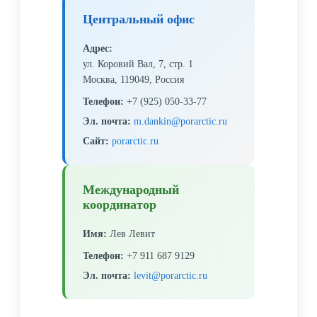
Центральный офис
Адрес:
ул. Коровий Вал, 7, стр. 1
Москва, 119049, Россия
Телефон:
+7 (925) 050-33-77
Эл. почта:
Сайт:
porarctic.ru
Международный
координатор
Имя:
Лев Левит
Телефон:
+7 911 687 9129
Эл. почта: