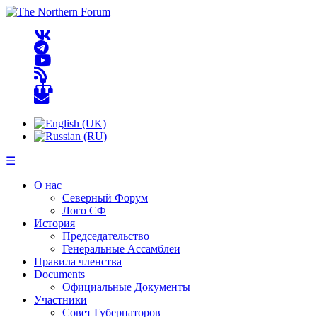
☰
О нас
Северный Форум
Лого СФ
История
Председательство
Генеральные Ассамблеи
Правила членства
Documents
Официальные Документы
Участники
Совет Губернаторов