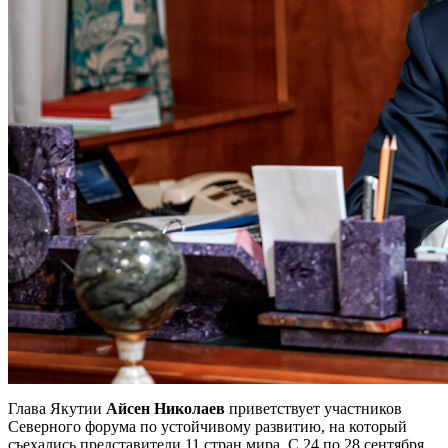
Глава Якутии
Айсен Николаев
приветствует участников
Северного форума по устойчивому развитию, на который
съехались представители 11 стран мира. С 24 по 28 сентября