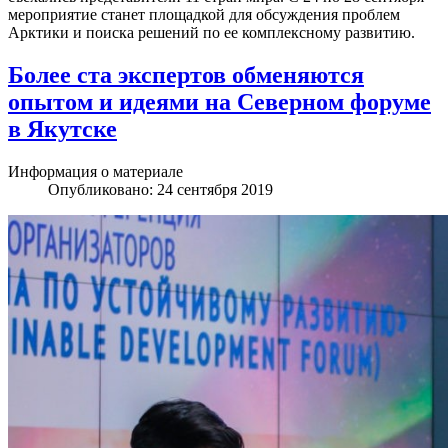
мероприятие станет площадкой для обсуждения проблем
Арктики и поиска решений по ее комплексному развитию.
Более ста экспертов обменяются
опытом и идеями на Северном форуме
в Якутске
Информация о материале
Опубликовано: 24 сентября 2019