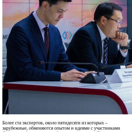
Более ста экспертов, около пятидесяти из которых –
зарубежные, обменяются опытом и идеями с участниками