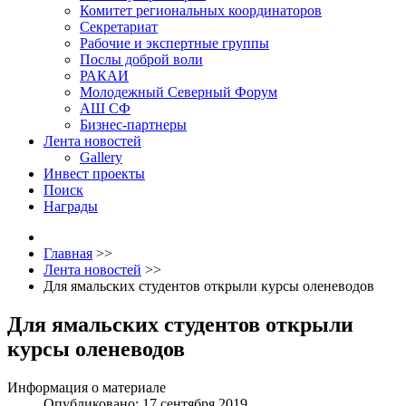
Комитет региональных координаторов
Секретариат
Рабочие и экспертные группы
Послы доброй воли
РАКАИ
Молодежный Северный Форум
АШ СФ
Бизнес-партнеры
Лента новостей
Gallery
Инвест проекты
Поиск
Награды
Главная
>>
Лента новостей
>>
Для ямальских студентов открыли курсы оленеводов
Для ямальских студентов открыли
курсы оленеводов
Информация о материале
Опубликовано: 17 сентября 2019