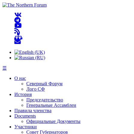
☰
О нас
Северный Форум
Лого СФ
История
Председательство
Генеральные Ассамблеи
Правила членства
Documents
Официальные Документы
Участники
Совет Губернаторов