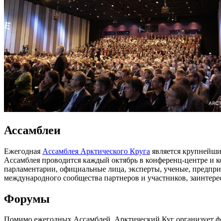
Ассамблеи
Ежегодная
Ассамблея Арктического Круга
является крупнейши
Ассамблея проводится каждый октябрь в конференц-центре и ко
парламентарии, официальные лица, эксперты, ученые, предпри
международного сообщества партнеров и участников, заинтер
Форумы
Помимо ежегодных Ассамблей, Арктический Куг организует фо