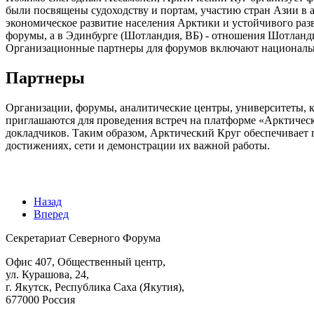
были посвящены судоходству и портам, участию стран Азии в 
экономическое развитие населения Арктики и устойчивого раз
форумы, а в Эдинбурге (Шотландия, ВБ) - отношения Шотланд
Организационные партнеры для форумов включают национальны
Партнеры
Организации, форумы, аналитические центры, университеты, 
приглашаются для проведения встреч на платформе «Арктическ
докладчиков. Таким образом, Арктический Круг обеспечивает п
достижениях, сети и демонстрации их важной работы.
Назад
Вперед
Секретариат Северного Форума
Офис 407, Общественный центр,
ул. Курашова, 24,
г. Якутск, Республика Саха (Якутия),
677000 Россия