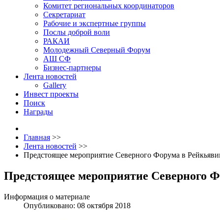
Комитет региональных координаторов
Секретариат
Рабочие и экспертные группы
Послы доброй воли
РАКАИ
Молодежный Северный Форум
АШ СФ
Бизнес-партнеры
Лента новостей
Gallery
Инвест проекты
Поиск
Награды
Главная
>>
Лента новостей
>>
Предстоящее мероприятие Северного Форума в Рейкьяви
Предстоящее мероприятие Северного Ф
Информация о материале
Опубликовано: 08 октября 2018