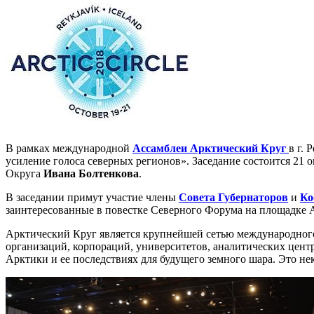
В рамках международной
Ассамблеи Арктический Круг
в г.
усиление голоса северных регионов». Заседание состоится 21 ок
Округа
Ивана Болтенкова
.
В заседании примут участие члены
Совета Губернаторов
и
Ко
заинтересованные в повестке Северного Форума на площадке 
Арктический Круг является крупнейшей сетью международного 
организаций, корпораций, университетов, аналитических цент
Арктики и ее последствиях для будущего земного шара. Это не