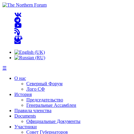
☰
О нас
Северный Форум
Лого СФ
История
Председательство
Генеральные Ассамблеи
Правила членства
Documents
Официальные Документы
Участники
Совет Губернаторов