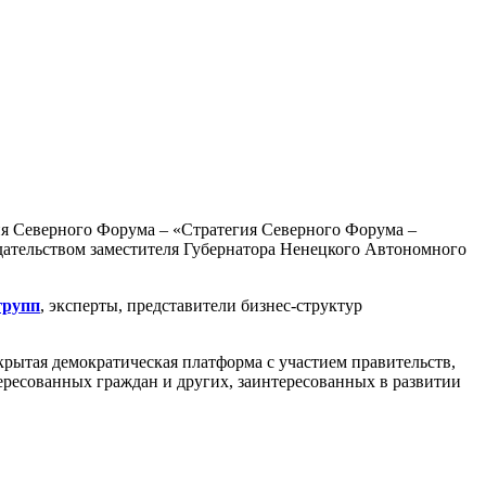
ссия Северного Форума – «Стратегия Северного Форума –
дседательством заместителя Губернатора Ненецкого Автономного
групп
, эксперты, представители бизнес-структур
рытая демократическая платформа с участием правительств,
ересованных граждан и других, заинтересованных в развитии