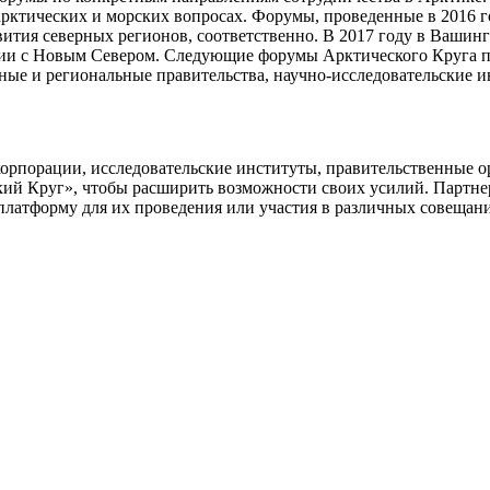
арктических и морских вопросах. Форумы, проведенные в 2016 г
вития северных регионов, соответственно. В 2017 году в Ваши
ии с Новым Севером. Следующие форумы Арктического Круга пр
е и региональные правительства, научно-исследовательские и
корпорации, исследовательские институты, правительственные 
ий Круг», чтобы расширить возможности своих усилий. Партнер
латформу для их проведения или участия в различных совещания