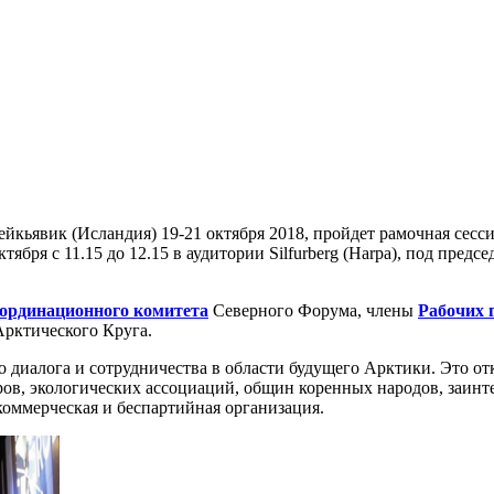
 Рейкьявик (Исландия) 19-21 октября 2018, пройдет рамочная се
тября с 11.15 до 12.15 в аудитории Silfurberg (Harpa), под пре
ординационного комитета
Северного Форума, члены
Рабочих 
Арктического Круга.
диалога и сотрудничества в области будущего Арктики. Это отк
ров, экологических ассоциаций, общин коренных народов, заинт
коммерческая и беспартийная организация.