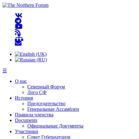
☰
О нас
Северный Форум
Лого СФ
История
Председательство
Генеральные Ассамблеи
Правила членства
Documents
Официальные Документы
Участники
Совет Губернаторов