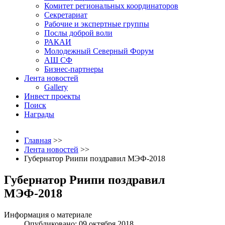
Комитет региональных координаторов
Секретариат
Рабочие и экспертные группы
Послы доброй воли
РАКАИ
Молодежный Северный Форум
АШ СФ
Бизнес-партнеры
Лента новостей
Gallery
Инвест проекты
Поиск
Награды
Главная
>>
Лента новостей
>>
Губернатор Риипи поздравил МЭФ-2018
Губернатор Риипи поздравил
МЭФ-2018
Информация о материале
Опубликовано: 09 октября 2018