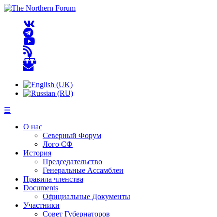
☰
О нас
Северный Форум
Лого СФ
История
Председательство
Генеральные Ассамблеи
Правила членства
Documents
Официальные Документы
Участники
Совет Губернаторов