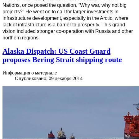
Nations, once posed the question, “Why war, why not big
projects?” He went on to call for larger investments in
infrastructure development, especially in the Arctic, where
lack of infrastructure is a barrier to prosperity. This grand
vision included stronger co-operation with Russia and other
northern regions.
Alaska Dispatch: US Coast Guard
proposes Bering Strait shipping route
Информация о материале
Опубликовано: 09 декабря 2014