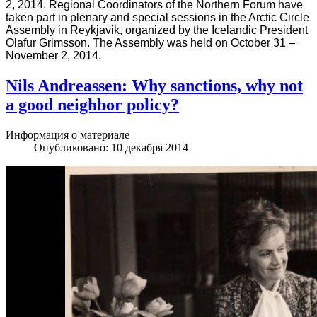
2, 2014. Regional Coordinators of the Northern Forum have
taken part in plenary and special sessions in the Arctic Circle
Assembly in Reykjavik, organized by the Icelandic President
Olafur Grimsson. The Assembly was held on October 31 –
November 2, 2014.
Nils Andreassen: Why sanctions, why not
a good neighbor policy?
Информация о материале
Опубликовано: 10 декабря 2014