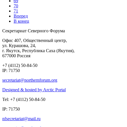
69
70
71
Вперед
В конец
Секретариат Северного Форума
Офис 407, Общественный центр,
ул. Курашова, 24,
г. Якутск, Республика Саха (Якутия),
677000 Россия
+7 (4112) 50-84-50
IP: 71750
Designed & hosted by Arctic Portal
Tel: +7 (4112) 50-84-50
IP: 71750