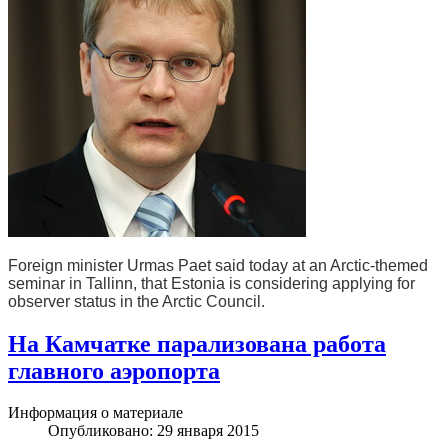
Foreign minister Urmas Paet said today at an Arctic-themed
seminar in Tallinn, that Estonia is considering applying for
observer status in the Arctic Council.
На Камчатке парализована работа
главного аэропорта
Информация о материале
Опубликовано: 29 января 2015