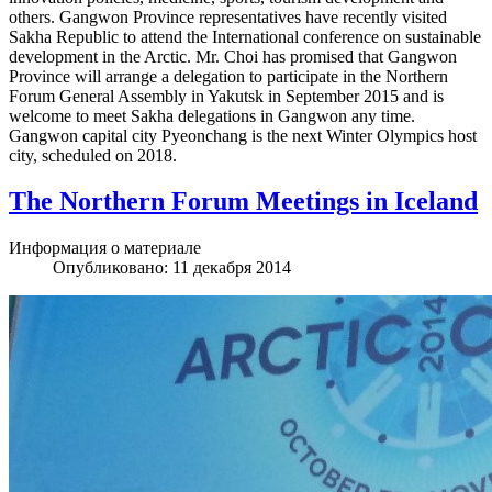
others. Gangwon Province representatives have recently visited
Sakha Republic to attend the International conference on sustainable
development in the Arctic. Mr. Choi has promised that Gangwon
Province will arrange a delegation to participate in the Northern
Forum General Assembly in Yakutsk in September 2015 and is
welcome to meet Sakha delegations in Gangwon any time.
Gangwon capital city Pyeonchang is the next Winter Olympics host
city, scheduled on 2018.
The Northern Forum Meetings in Iceland
Информация о материале
Опубликовано: 11 декабря 2014