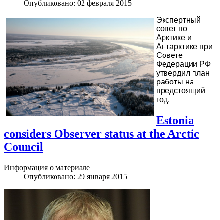
Опубликовано: 02 февраля 2015
Экспертный
совет по
Арктике и
Антарктике при
Совете
Федерации РФ
утвердил план
работы на
предстоящий
год.
Estonia
considers Observer status at the Arctic
Council
Информация о материале
Опубликовано: 29 января 2015