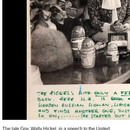
The late Gov. Wally Hickel, in a speech to the United