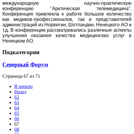
международную научно-практическую
конференцию
"Арктическая телемедицина".
Конференция привлекла к работе большое количество
как медиков-профессионалов, так и представителей
администраций из Норвегии, Шотландии, Ненецкого АО и
т.д. В конференции рассматривались различные аспекты
улучшения оказания качества медицинских услуг в
Ненецком АО.
Подкатегории
Северный Форум
Страница 67 из 71
В начало
Назад
62
63
64
65
66
67
68