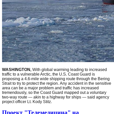
WASHINGTON,
With global warming leading to increased
traffic to a vulnerable Arctic, the U.S. Coast Guard is
proposing a 4.6-mile wide shipping route through the Bering
Strait to try to protect the region.
Any accident in the sensitive
area can be a major problem and traffic has increased
tremendously, so the Coast Guard mapped out a voluntary
two-way route — akin to a highway for ships — said agency
project officer Lt. Kody Stitz.
Проект "Телемедицина" на