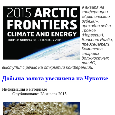
9 января на
конференции
«Арктические
рубежи»,
проходившей в
Тромсё
(Норвегия),
Винсент Ригби,
председатель
Комитета
старших
должностных
лиц АС,
выступил с речью на открытии конференции.
Добыча золота увеличена на Чукотке
Информация о материале
Опубликовано: 28 января 2015