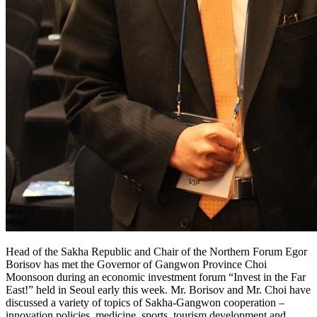
Head of the Sakha Republic and Chair of the Northern Forum Egor
Borisov has met the Governor of Gangwon Province Choi
Moonsoon during an economic investment forum “Invest in the Far
East!” held in Seoul early this week. Mr. Borisov and Mr. Choi have
discussed a variety of topics of Sakha-Gangwon cooperation –
innovation policies, medicine, sports, tourism development and