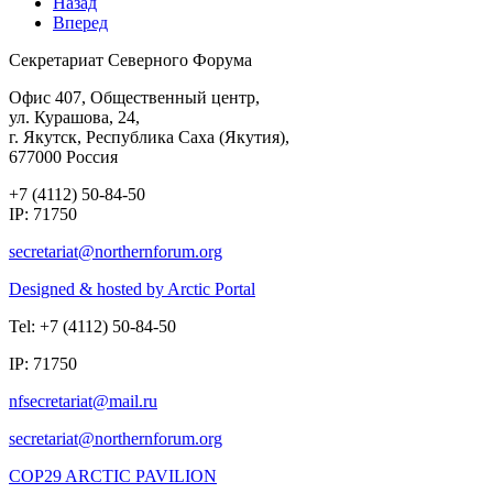
Назад
Вперед
Секретариат Северного Форума
Офис 407, Общественный центр,
ул. Курашова, 24,
г. Якутск, Республика Саха (Якутия),
677000 Россия
+7 (4112) 50-84-50
IP: 71750
Designed & hosted by Arctic Portal
Tel: +7 (4112) 50-84-50
IP: 71750
COP29 ARCTIC PAVILION