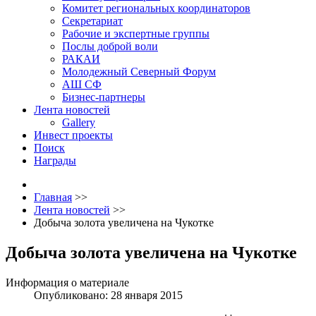
Комитет региональных координаторов
Секретариат
Рабочие и экспертные группы
Послы доброй воли
РАКАИ
Молодежный Северный Форум
АШ СФ
Бизнес-партнеры
Лента новостей
Gallery
Инвест проекты
Поиск
Награды
Главная
>>
Лента новостей
>>
Добыча золота увеличена на Чукотке
Добыча золота увеличена на Чукотке
Информация о материале
Опубликовано: 28 января 2015