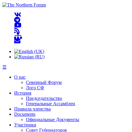
☰
О нас
Северный Форум
Лого СФ
История
Председательство
Генеральные Ассамблеи
Правила членства
Documents
Официальные Документы
Участники
Совет Губернаторов