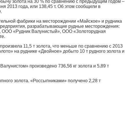
обычу золота на 30 % по сравнению с предыдущим годом –
ня 2013 года, или 138,45 т. Об этом сообщили в
.
тительной фабрики на месторождении «Майское» и рудника
предприятия, разрабатывающие рудные месторождения:
», ООО «Рудник Валунистый», ООО «Золоторудная
те.
роизвела 11,5 т золота, что меньше по сравнению с 2013
золото» на руднике «Двойное» добыто 10 т рудного золота и
Валунистом» произведено 736,56 кг золота и 5,89 т
ыпного золота.
«Россыпниками» получено 2,28 т