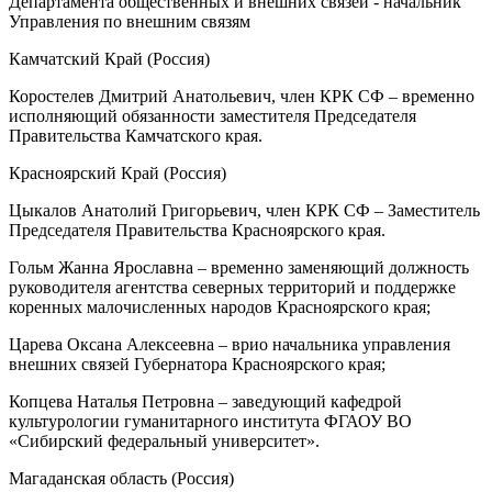
Департамента общественных и внешних связей - начальник
Управления по внешним связям
Камчатский Край (Россия)
Коростелев Дмитрий Анатольевич, член КРК СФ – временно
исполняющий обязанности заместителя Председателя
Правительства Камчатского края.
Красноярский Край (Россия)
Цыкалов Анатолий Григорьевич, член КРК СФ – Заместитель
Председателя Правительства Красноярского края.
Гольм Жанна Ярославна – временно заменяющий должность
руководителя агентства северных территорий и поддержке
коренных малочисленных народов Красноярского края;
Царева Оксана Алексеевна – врио начальника управления
внешних связей Губернатора Красноярского края;
Копцева Наталья Петровна – заведующий кафедрой
культурологии гуманитарного института ФГАОУ ВО
«Сибирский федеральный университет».
Магаданская область (Россия)