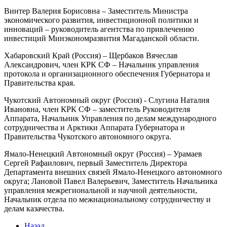
Винтер Валерия Борисовна – Заместитель Министра
экономического развития, инвестиционной политики и
инноваций – руководитель агентства по привлечению
инвестиций Минэкономразвития Магаданской области.
Хабаровский Край (Россия) – Щербаков Вячеслав
Александрович, член КРК СФ – Начальник управления
протокола и организационного обеспечения Губернатора и
Правительства края.
Чукотский Автономный округ (Россия) - Слугина Наталия
Ивановна, член КРК СФ – заместитель Руководителя
Аппарата, Начальник Управления по делам международного
сотрудничества и Арктики Аппарата Губернатора и
Правительства Чукотского автономного округа.
Ямало-Ненецкий Автономный округ (Россия) – Урамаев
Сергей Рафаилович, первый Заместитель Директора
Департамента внешних связей Ямало-Ненецкого автономного
округа; Лановой Павел Валерьевич, Заместитель Начальника
управления межрегиональной и научной деятельности,
Начальник отдела по межнациональному сотрудничеству и
делам казачества.
Назад