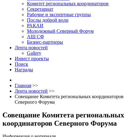
Комитет региональных координаторов
Секретариат
Рабочие и экспертные группы
Послы доброй воли
РАКАИ
Молодежный Северный Форум
АШ СФ
Бизнес-партнеры
Лента новостей
Gallery
Инвест проекты
Поиск
Награды
Главная
>>
Лента новостей
>>
Совещание Комитета региональных координаторов
Северного Форума
Совещание Комитета региональных
координаторов Северного Форума
Информация о материале