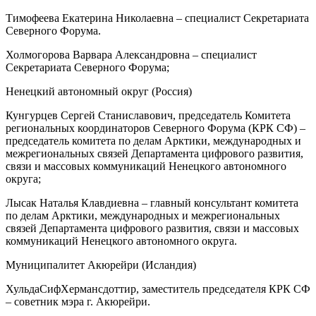
Тимофеева Екатерина Николаевна – специалист Секретариата
Северного Форума.
Холмогорова Варвара Александровна – специалист
Секретариата Северного Форума;
Ненецкий автономный округ (Россия)
Кунгурцев Сергей Станиславович, председатель Комитета
региональных координаторов Северного Форума (КРК СФ) –
председатель комитета по делам Арктики, международных и
межрегиональных связей Департамента цифрового развития,
связи и массовых коммуникаций Ненецкого автономного
округа;
Лысак Наталья Клавдиевна – главный консультант комитета
по делам Арктики, международных и межрегиональных
связей Департамента цифрового развития, связи и массовых
коммуникаций Ненецкого автономного округа.
Муниципалитет Акюрейри (Исландия)
ХульдаСифХермансдоттир, заместитель председателя КРК СФ
– советник мэра г. Акюрейри.