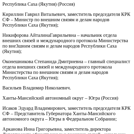
Республика Саха (Якутия) (Россия)
Кириллин Гаврил Витальевич, заместитель председателя КРК
СФ – Министр по внешним связям и делам народов
Республики Саха (Якутия);
Никифорова АйталинаГаврильевна – начальник отдела
внешних связей и международного протокола Министерства
по вне3шним связям и делам народов Республики Саха
(Якутия);
Оконешникова Степанида Дмитриевна – главный специалист
отдела внешних связей и международного протокола
Министерства по внешним связям и делам народов
Республики Саха (Якутия);
Васильев Владимир Николаевич.
Ханты-Мансийский автономный округ – Югра (Россия)
Исаков Эдуард Владимирович, заместитель председателя КРК
СФ – Представитель Губернатора Ханты-Мансийского
автономного округа – Югры в Федеральном Собрании;
Арканова Инна Григорьевна, заместитель директора