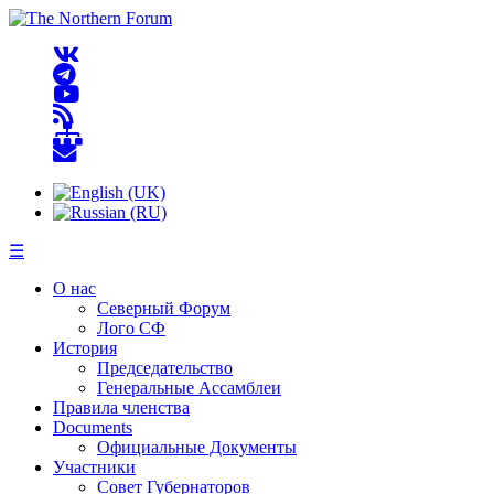
☰
О нас
Северный Форум
Лого СФ
История
Председательство
Генеральные Ассамблеи
Правила членства
Documents
Официальные Документы
Участники
Совет Губернаторов