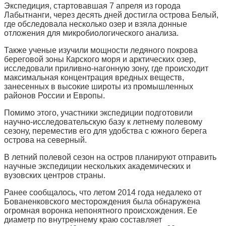
Экспедиция, стартовавшая 7 апреля из города
Лабытнанги, через десять дней достигла острова Белый,
где обследовала несколько озер и взяла донные
отложения для микробиологического анализа.
Также ученые изучили мощности ледяного покрова
береговой зоны Карского моря и арктических озер,
исследовали приливно-нагонную зону, где происходит
максимальная концентрация вредных веществ,
занесенных в высокие широты из промышленных
районов России и Европы.
Помимо этого, участники экспедиции подготовили
научно-исследовательскую базу к летнему полевому
сезону, переместив его для удобства с южного берега
острова на северный.
В летний полевой сезон на остров планируют отправить
научные экспедиции нескольких академических и
вузовских центров страны.
Ранее сообщалось, что летом 2014 года недалеко от
Бованенковского месторождения была обнаружена
огромная воронка непонятного происхождения. Ее
диаметр по внутреннему краю составляет