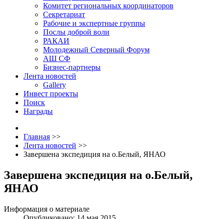
Комитет региональных координаторов
Секретариат
Рабочие и экспертные группы
Послы доброй воли
РАКАИ
Молодежный Северный Форум
АШ СФ
Бизнес-партнеры
Лента новостей
Gallery
Инвест проекты
Поиск
Награды
Главная
>>
Лента новостей
>>
Завершена экспедиция на о.Белый, ЯНАО
Завершена экспедиция на о.Белый,
ЯНАО
Информация о материале
Опубликовано: 14 мая 2015