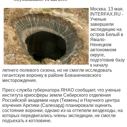
Москва. 13 мая.
INTERFAX.RU -
Ученые
завершили
экспедицию на
остров Белый в
Ямало-
Ненецком
автономном
округе,
подготовив базу
к началу
летнего полевого сезона, но не смогли исследовать
гигантскую воронку в районе Бованенковского
месторождения.
Пресс-служба губернатора ЯНАО сообщает, что ученые
института криосферы земли Сибирского отделения
Российской академии наук (Тюмень) и Научного центра
изучения Арктики (Салехард) планировали оценить
состояние воронки, однако из-за оттепели вездеходы, на
которых передвигались члены экспедиции, не смогли
подъехать к котловине.