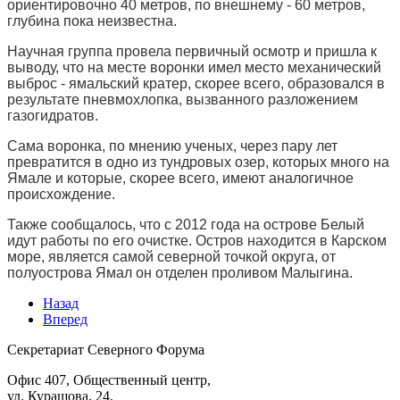
ориентировочно 40 метров, по внешнему - 60 метров,
глубина пока неизвестна.
Научная группа провела первичный осмотр и пришла к
выводу, что на месте воронки имел место механический
выброс - ямальский кратер, скорее всего, образовался в
результате пневмохлопка, вызванного разложением
газогидратов.
Сама воронка, по мнению ученых, через пару лет
превратится в одно из тундровых озер, которых много на
Ямале и которые, скорее всего, имеют аналогичное
происхождение.
Также сообщалось, что с 2012 года на острове Белый
идут работы по его очистке. Остров находится в Карском
море, является самой северной точкой округа, от
полуострова Ямал он отделен проливом Малыгина.
Назад
Вперед
Секретариат Северного Форума
Офис 407, Общественный центр,
ул. Курашова, 24,