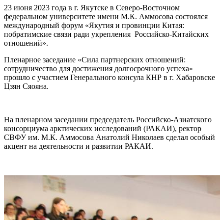
23 июня 2023 года в г. Якутске в Северо-Восточном
федеральном университете имени М.К. Аммосова состоялся
международный форум «Якутия и провинции Китая:
побратимские связи ради укрепления Российско-Китайских
отношений».
Пленарное заседание «Сила партнерских отношений:
сотрудничество для достижения долгосрочного успеха»
прошло с участием Генерального консула КНР в г. Хабаровске
Цзян Сяояна.
На пленарном заседании председатель Российско-Азиатского
консорциума арктических исследований (РАКАИ), ректор
СВФУ им. М.К. Аммосова Анатолий Николаев сделал особый
акцент на деятельности и развитии РАКАИ.