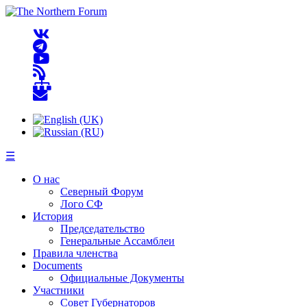
☰
О нас
Северный Форум
Лого СФ
История
Председательство
Генеральные Ассамблеи
Правила членства
Documents
Официальные Документы
Участники
Совет Губернаторов