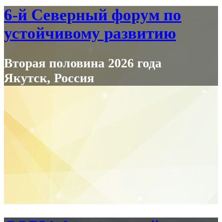
6-й Северный форум по
устойчивому развитию
Вторая половина 2026 года
Якутск, Россия