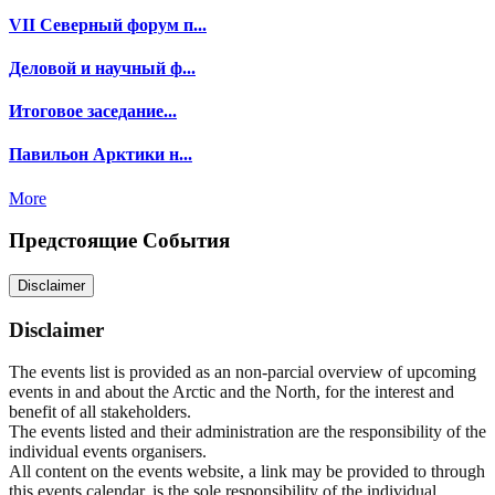
VII Северный форум п...
Деловой и научный ф...
Итоговое заседание...
Павильон Арктики н...
More
Предстоящие События
Disclaimer
Disclaimer
The events list is provided as an non-parcial overview of upcoming
events in and about the Arctic and the North, for the interest and
benefit of all stakeholders.
The events listed and their administration are the responsibility of the
individual events organisers.
All content on the events website, a link may be provided to through
this events calendar, is the sole responsibility of the individual