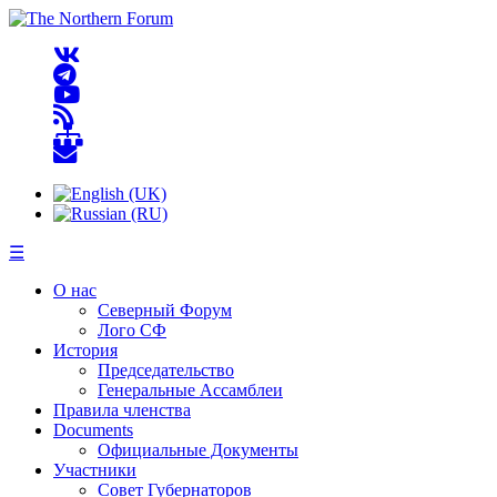
☰
О нас
Северный Форум
Лого СФ
История
Председательство
Генеральные Ассамблеи
Правила членства
Documents
Официальные Документы
Участники
Совет Губернаторов