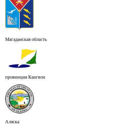
Магаданская область
провинция Кангвон
Аляска