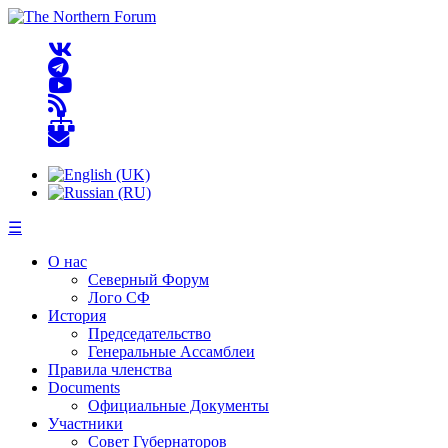
☰
О нас
Северный Форум
Лого СФ
История
Председательство
Генеральные Ассамблеи
Правила членства
Documents
Официальные Документы
Участники
Совет Губернаторов