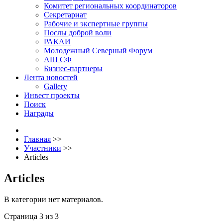
Комитет региональных координаторов
Секретариат
Рабочие и экспертные группы
Послы доброй воли
РАКАИ
Молодежный Северный Форум
АШ СФ
Бизнес-партнеры
Лента новостей
Gallery
Инвест проекты
Поиск
Награды
Главная
>>
Участники
>>
Articles
Articles
В категории нет материалов.
Страница 3 из 3