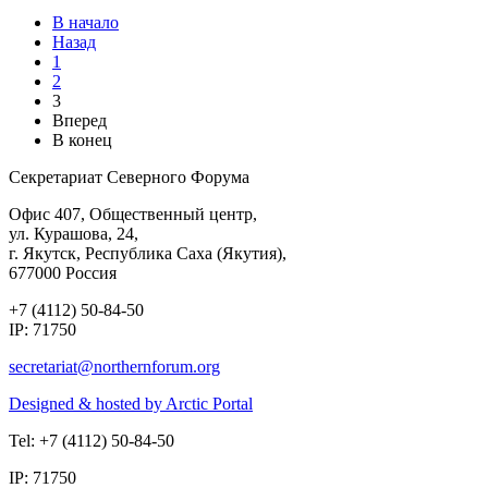
В начало
Назад
1
2
3
Вперед
В конец
Секретариат Северного Форума
Офис 407, Общественный центр,
ул. Курашова, 24,
г. Якутск, Республика Саха (Якутия),
677000 Россия
+7 (4112) 50-84-50
IP: 71750
Designed & hosted by Arctic Portal
Tel: +7 (4112) 50-84-50
IP: 71750