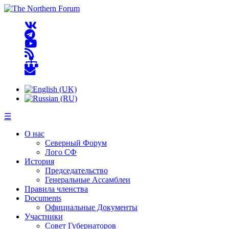
☰
О нас
Северный Форум
Лого СФ
История
Председательство
Генеральные Ассамблеи
Правила членства
Documents
Официальные Документы
Участники
Совет Губернаторов