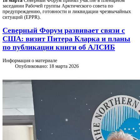
18 марта
Северный Форум принял участие в пленарном
заседании Рабочей группы Арктического совета по
предупреждению, готовности и ликвидации чрезвычайных
ситуаций (EPPR).
Северный Форум развивает связи с
США: визит Питера Кларка и планы
по публикации книги об АЛСИБ
Информация о материале
Опубликовано: 18 марта 2026