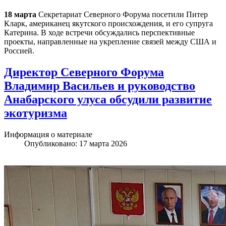
18 марта
Секретариат Северного Форума посетили Питер
Кларк, американец якутского происхождения, и его супруга
Катерина. В ходе встречи обсуждались перспективные
проекты, направленные на укрепление связей между США и
Россией.
Директор Северного Форума
Владимир Васильев и руководство
Анабарского улуса обсудили развитие
экотуризма
Информация о материале
Опубликовано: 17 марта 2026