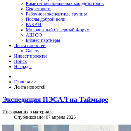
Комитет региональных координаторов
Секретариат
Рабочие и экспертные группы
Послы доброй воли
РАКАИ
Молодежный Северный Форум
АШ СФ
Бизнес-партнеры
Лента новостей
Gallery
Инвест проекты
Поиск
Награды
Главная
>>
Лента новостей
Экспедиция ПЭСАЛ на Таймыре
Информация о материале
Опубликовано: 07 апреля 2026