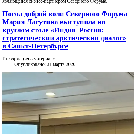
являющейся бизнес-партнером Северного Форума.
Посол доброй воли Северного Форума
Мария Лагутина выступила на
круглом столе «Индия–Россия:
стратегический арктический диалог»
в Санкт-Петербурге
Информация о материале
Опубликовано: 31 марта 2026