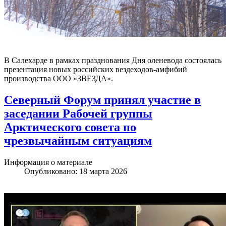
В Салехарде в рамках празднования Дня оленевода состоялась
презентация новых российских вездеходов-амфибий
производства ООО «ЗВЕЗДА».
Северный Форум принял участие в
заседании Рабочей группы
Арктического совета по
чрезвычайным ситуациям
Информация о материале
Опубликовано: 18 марта 2026