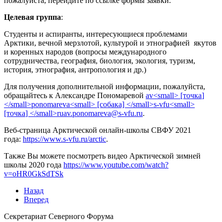
пожалуйста, перейдите по ссылке формы заявки.
Целевая группа
:
Студенты и аспиранты, интересующиеся проблемами
Арктики, вечной мерзлотой, культурой и этнографией якутов
и коренных народов (вопросы международного
сотрудничества, география, биология, экология, туризм,
история, этнография, антропология и др.)
Для получения дополнительной информации, пожалуйста,
обращайтесь к Александре Пономаревой
.
Веб-страница Арктической онлайн-школы СВФУ 2021
года:
https://www.s-vfu.ru/arctic
.
Также Вы можете посмотреть видео Арктической зимней
школы 2020 года
https://www.youtube.com/watch?
v=oHR0GkSdTSk
Назад
Вперед
Секретариат Северного Форума