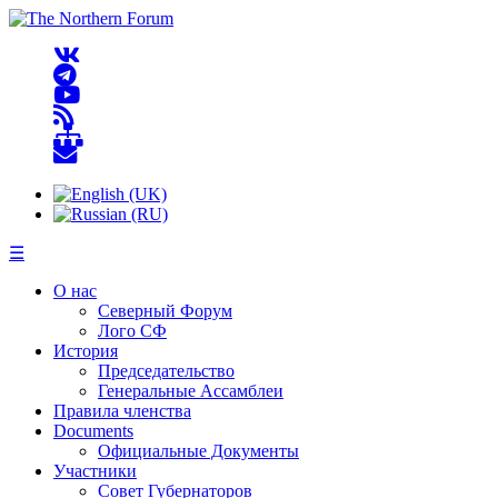
☰
О нас
Северный Форум
Лого СФ
История
Председательство
Генеральные Ассамблеи
Правила членства
Documents
Официальные Документы
Участники
Совет Губернаторов