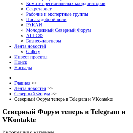
Комитет региональных координаторов
Секретариат
Рабочие и экспертные группы
Послы доброй воли
РАКАИ
Молодежный Северный Форум
АШ СФ
Бизнес-партнеры
Лента новостей
Gallery
Инвест проекты
Поиск
Награды
Главная
>>
Лента новостей
>>
Северный Форум
>>
Северный Форум теперь в Telegram и VKontakte
Северный Форум теперь в Telegram и
VKontakte
Информация о материале