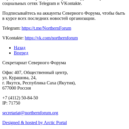
социальных сетях Telegram и VKontakte.
Подписывайтесь на аккаунты Северного Форума, чтобы быть
в курсе всех последних новостей организации.
Telegram:
https://t.me/NorthernForum
VKontakte:
https://vk.com/northernforum
Назад
Вперед
Секретариат Северного Форума
Офис 407, Общественный центр,
ул. Курашова, 24,
г. Якутск, Республика Саха (Якутия),
677000 Россия
+7 (4112) 50-84-50
IP: 71750
Designed & hosted by Arctic Portal