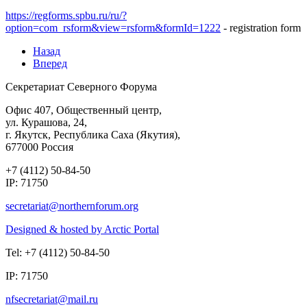
https://regforms.spbu.ru/ru/?
option=com_rsform&view=rsform&formId=1222
- registration form
Назад
Вперед
Секретариат Северного Форума
Офис 407, Общественный центр,
ул. Курашова, 24,
г. Якутск, Республика Саха (Якутия),
677000 Россия
+7 (4112) 50-84-50
IP: 71750
Designed & hosted by Arctic Portal
Tel: +7 (4112) 50-84-50
IP: 71750