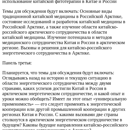
использование китайской фитотерапии в Китае и России
Темы для обсуждения будут включать: Основные виды
традиционной китайской медицины в Российской Арктике,
состояние исследований и разработок китайской медицины в
Российской Арктике, а также изучение области китайско-
российского арктического сотрудничества в области
китайской медицины. Изучение потенциала и методов
медицинского сотрудничества Китая и России в арктическом
регионе. Вызовы и решения для китайско-российского
энергетического сотрудничества в Арктике.
Панель третья:
Планируется, что темы для обсуждения будут включать:
Оглядываясь назад на историю и текущую ситуацию в
области энергетического сотрудничества между двумя
странами, каких успехов достигли Китай и Россия в
арктическом энергетическом сотрудничестве, и какой опыт и
уроки можно обобщить? Имеет ли этот опыт «универсальную
применимость» — его следует применять к энергетической
кооперации или другой промышленной кооперации в других
регионах Китая и России. С какими вызовами две страны
столкнутся в арктическом энергетическом сотрудничестве в
будущем? Каковы будущие направления китайско-российского