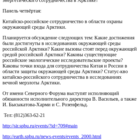
энергетического сотрудничества в Арктике?
Панель четвёртая:
Китайско-российское сотрудничество в области охраны
окружающей среды Арктики.
Планируется обсуждение следующих тем: Какие достижения
были достигнуты в исследованиях окружающей среды
российской Арктики? Какие вызовы стоят перед окружающей
средой российской Арктики? Каковы существующие
российские экологические исследовательские проекты?
Каковы точки входа для сотрудничества Китая и России в
области защиты окружающей среды Арктики? Статус-кво
китайско-российского сотрудничества в исследованиях
вечной мерзлоты Арктики.
От имени Северного Форума выступят исполняющий
обязанности исполнительного директора В. Васильев, а также
И. Бысыкатова-Харми и С. Розенфельд.
Teл: (812)363-62-21
http://sir.spbu.ru/events/?id=709#main
http://earth.spbu.ru/news-events/events_2000.html