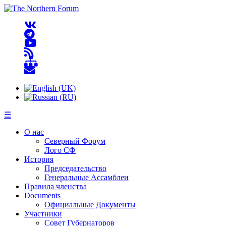
☰
О нас
Северный Форум
Лого СФ
История
Председательство
Генеральные Ассамблеи
Правила членства
Documents
Официальные Документы
Участники
Совет Губернаторов