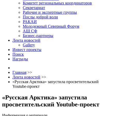
Комитет региональных координаторов
Секретариат
Рабочие и экспертные группы
Послы доброй воли
РАКАИ
Молодежный Северный Форум
АШ СФ
Бизнес-партнеры
Лента новостей
Gallery
Инвест проекты
Поиск
Награды
Главная
>>
Лента новостей
>>
«Русская Арктика» запустила просветительский
Youtube-проект
«Русская Арктика» запустила
просветительский Youtube-проект
Информация о материале