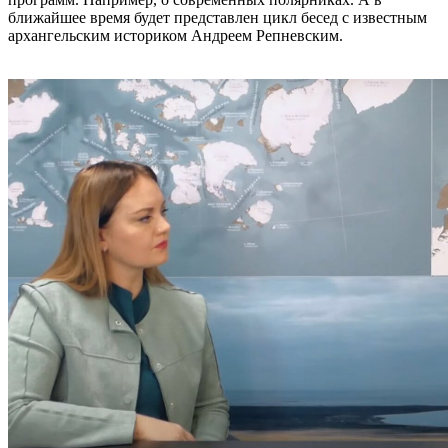
ближайшее время будет представлен цикл бесед с известным
архангельским историком Андреем Репневским.