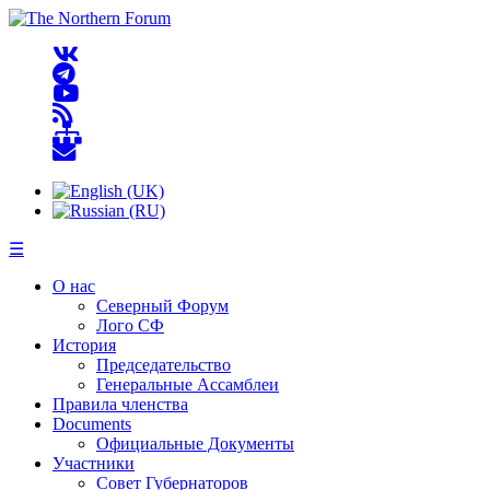
☰
О нас
Северный Форум
Лого СФ
История
Председательство
Генеральные Ассамблеи
Правила членства
Documents
Официальные Документы
Участники
Совет Губернаторов