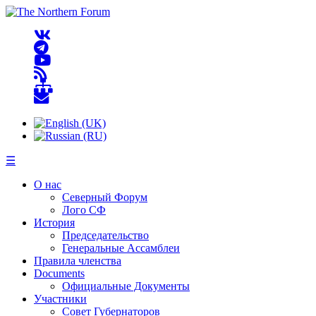
☰
О нас
Северный Форум
Лого СФ
История
Председательство
Генеральные Ассамблеи
Правила членства
Documents
Официальные Документы
Участники
Совет Губернаторов