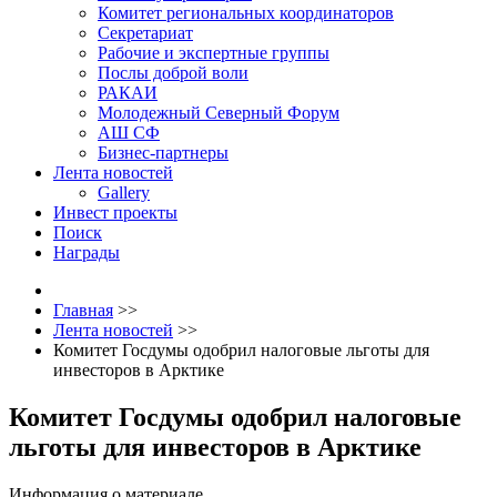
Комитет региональных координаторов
Секретариат
Рабочие и экспертные группы
Послы доброй воли
РАКАИ
Молодежный Северный Форум
АШ СФ
Бизнес-партнеры
Лента новостей
Gallery
Инвест проекты
Поиск
Награды
Главная
>>
Лента новостей
>>
Комитет Госдумы одобрил налоговые льготы для
инвесторов в Арктике
Комитет Госдумы одобрил налоговые
льготы для инвесторов в Арктике
Информация о материале