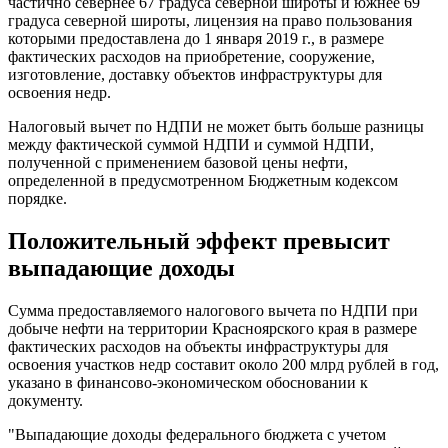
частично севернее 67 градуса северной широты и южнее 69
градуса северной широты, лицензия на право пользования
которыми предоставлена до 1 января 2019 г., в размере
фактических расходов на приобретение, сооружение,
изготовление, доставку объектов инфраструктуры для
освоения недр.
Налоговый вычет по НДПИ не может быть больше разницы
между фактической суммой НДПИ и суммой НДПИ,
полученной с применением базовой цены нефти,
определенной в предусмотренном Бюджетным кодексом
порядке.
Положительный эффект превысит
выпадающие доходы
Сумма предоставляемого налогового вычета по НДПИ при
добыче нефти на территории Красноярского края в размере
фактических расходов на объекты инфраструктуры для
освоения участков недр составит около 200 млрд рублей в год,
указано в финансово-экономическом обосновании к
документу.
"Выпадающие доходы федерального бюджета с учетом