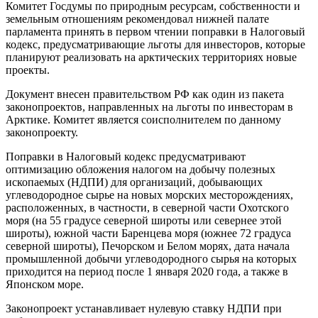
Комитет Госдумы по природным ресурсам, собственности и
земельным отношениям рекомендовал нижней палате
парламента принять в первом чтении поправки в Налоговый
кодекс, предусматривающие льготы для инвесторов, которые
планируют реализовать на арктических территориях новые
проекты.
Документ внесен правительством РФ как один из пакета
законопроектов, направленных на льготы по инвесторам в
Арктике. Комитет является соисполнителем по данному
законопроекту.
Поправки в Налоговый кодекс предусматривают
оптимизацию обложения налогом на добычу полезных
ископаемых (НДПИ) для организаций, добывающих
углеводородное сырье на новых морских месторождениях,
расположенных, в частности, в северной части Охотского
моря (на 55 градусе северной широты или севернее этой
широты), южной части Баренцева моря (южнее 72 градуса
северной широты), Печорском и Белом морях, дата начала
промышленной добычи углеводородного сырья на которых
приходится на период после 1 января 2020 года, а также в
Японском море.
Законопроект устанавливает нулевую ставку НДПИ при