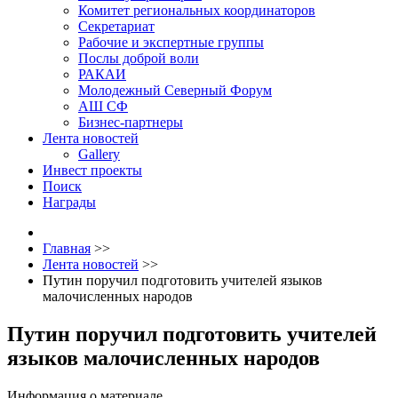
Комитет региональных координаторов
Секретариат
Рабочие и экспертные группы
Послы доброй воли
РАКАИ
Молодежный Северный Форум
АШ СФ
Бизнес-партнеры
Лента новостей
Gallery
Инвест проекты
Поиск
Награды
Главная
>>
Лента новостей
>>
Путин поручил подготовить учителей языков
малочисленных народов
Путин поручил подготовить учителей
языков малочисленных народов
Информация о материале