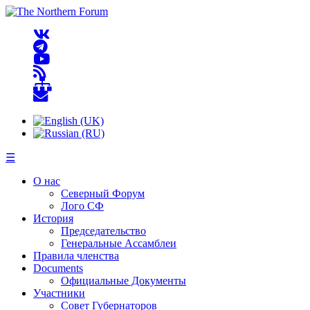
☰
О нас
Северный Форум
Лого СФ
История
Председательство
Генеральные Ассамблеи
Правила членства
Documents
Официальные Документы
Участники
Совет Губернаторов