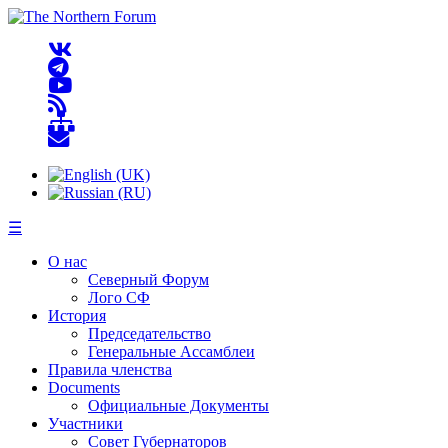
☰
О нас
Северный Форум
Лого СФ
История
Председательство
Генеральные Ассамблеи
Правила членства
Documents
Официальные Документы
Участники
Совет Губернаторов