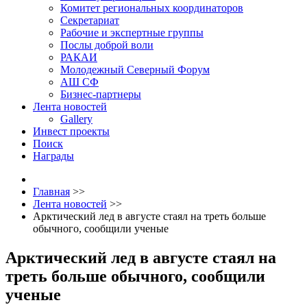
Комитет региональных координаторов
Секретариат
Рабочие и экспертные группы
Послы доброй воли
РАКАИ
Молодежный Северный Форум
АШ СФ
Бизнес-партнеры
Лента новостей
Gallery
Инвест проекты
Поиск
Награды
Главная
>>
Лента новостей
>>
Арктический лед в августе стаял на треть больше
обычного, сообщили ученые
Арктический лед в августе стаял на
треть больше обычного, сообщили
ученые