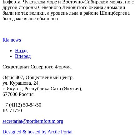
Бофорта, Чукотском море и Восточно-Сибирском морях, но с
другой стороны Северного Ледовитого океана аномалии
были не так велики, а уровень льда в районе Шпицбергена
был даже выше обычного.
Ria news
Назад
Вперед
Секретариат Северного Форума
Офис 407, Общественный центр,
ул. Курашова, 24,
г. Якутск, Республика Саха (Якутия),
677000 Россия
+7 (4112) 50-84-50
IP: 71750
Designed & hosted by Arctic Portal