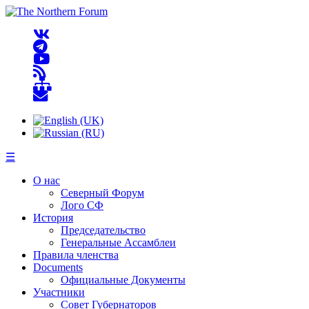
☰
О нас
Северный Форум
Лого СФ
История
Председательство
Генеральные Ассамблеи
Правила членства
Documents
Официальные Документы
Участники
Совет Губернаторов