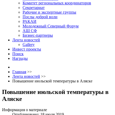
Комитет региональных координаторов
Секретариат
Рабочие и экспертные группы
Послы доброй воли
РАКАИ
Молодежный Северный Форум
АШ СФ
Бизнес-партнеры
Лента новостей
Gallery
Инвест проекты
Поиск
Награды
Главная
>>
Лента новостей
>>
Повышение июльской температуры в Аляске
Повышение июльской температуры в
Аляске
Информация о материале
Опубликовано: 18 июля 2019