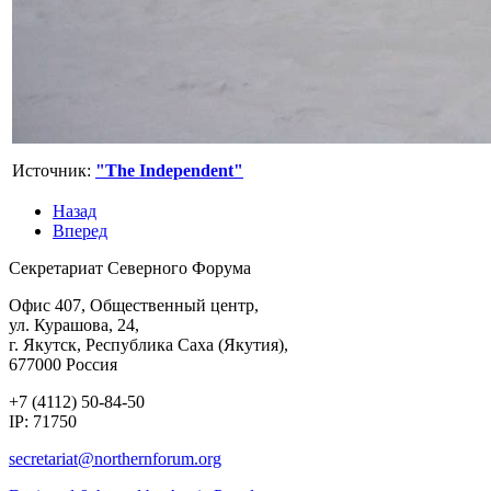
Источник:
"The Independent"
Назад
Вперед
Секретариат Северного Форума
Офис 407, Общественный центр,
ул. Курашова, 24,
г. Якутск, Республика Саха (Якутия),
677000 Россия
+7 (4112) 50-84-50
IP: 71750