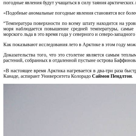
погодные явления будут учащаться в силу таяния арктических
«Подобные аномальные погодные явления становятся все более
“Температура поверхности по всему штату находится на уров
моря наблюдается повышение средней температуры, самые 
морского льда в это время года у северного и северо-западного
Как показывают исследования лето в Арктике в этом году може
Доказательства того, что это столетие является самым теплы
растений, собранных в отдаленной пустыне острова Баффинов
«В настоящее время Арктика нагревается в два-три раза быстр
Канаде, аспирант Университета Колорадо
Саймон Пендлтон
.