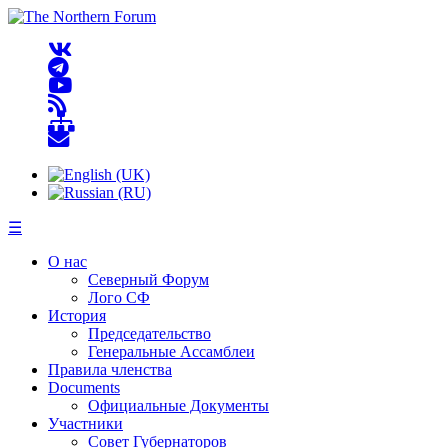
☰
О нас
Северный Форум
Лого СФ
История
Председательство
Генеральные Ассамблеи
Правила членства
Documents
Официальные Документы
Участники
Совет Губернаторов