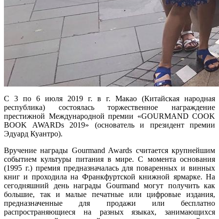
С 3 по 6 июля 2019 г. в г. Макао (Китайская народная
республика) состоялась торжественное награждение
престижной Международной премии «GOURMAND COOK
BOOK AWARDs 2019» (основатель и президент премии
Эдуард Куантро).
Вручение награды Gourmand Awards считается крупнейшим
событием культуры питания в мире. С момента основания
(1995 г.) премия предназначалась для поваренных и винных
книг и проходила на Франкфуртской книжной ярмарке. На
сегодняшний день награды Gourmand могут получить как
большие, так и малые печатные или цифровые издания,
предназначенные для продажи или бесплатно
распространяющиеся на разных языках, занимающихся