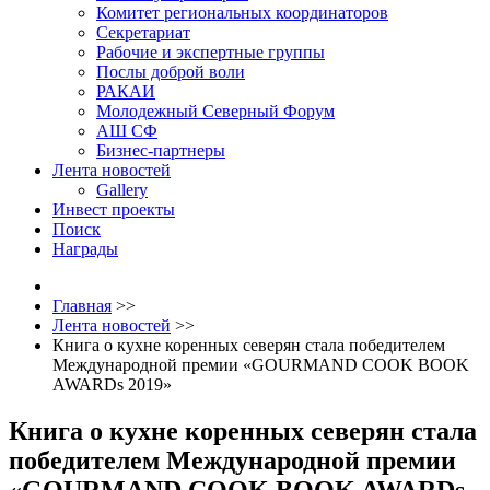
Комитет региональных координаторов
Секретариат
Рабочие и экспертные группы
Послы доброй воли
РАКАИ
Молодежный Северный Форум
АШ СФ
Бизнес-партнеры
Лента новостей
Gallery
Инвест проекты
Поиск
Награды
Главная
>>
Лента новостей
>>
Книга о кухне коренных северян стала победителем
Международной премии «GOURMAND COOK BOOK
AWARDs 2019»
Книга о кухне коренных северян стала
победителем Международной премии
«GOURMAND COOK BOOK AWARDs