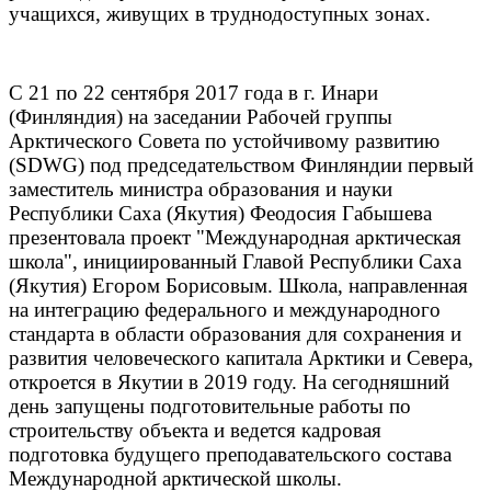
учащихся, живущих в труднодоступных зонах.
С 21 по 22 сентября 2017 года в г. Инари
(Финляндия) на заседании Рабочей группы
Арктического Совета по устойчивому развитию
(SDWG) под председательством Финляндии первый
заместитель министра образования и науки
Республики Саха (Якутия) Феодосия Габышева
презентовала проект "Международная арктическая
школа", инициированный Главой Республики Саха
(Якутия) Егором Борисовым. Школа, направленная
на интеграцию федерального и международного
стандарта в области образования для сохранения и
развития человеческого капитала Арктики и Севера,
откроется в Якутии в 2019 году. На сегодняшний
день запущены подготовительные работы по
строительству объекта и ведется кадровая
подготовка будущего преподавательского состава
Международной арктической школы.