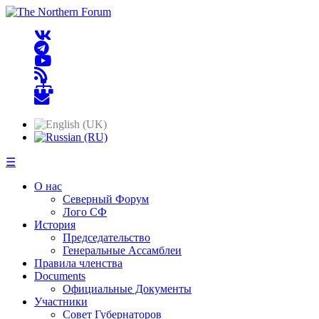
☰
О нас
Северный Форум
Лого СФ
История
Председательство
Генеральные Ассамблеи
Правила членства
Documents
Официальные Документы
Участники
Совет Губернаторов