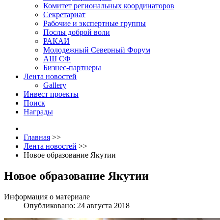
Комитет региональных координаторов
Секретариат
Рабочие и экспертные группы
Послы доброй воли
РАКАИ
Молодежный Северный Форум
АШ СФ
Бизнес-партнеры
Лента новостей
Gallery
Инвест проекты
Поиск
Награды
Главная
>>
Лента новостей
>>
Новое образование Якутии
Новое образование Якутии
Информация о материале
Опубликовано: 24 августа 2018