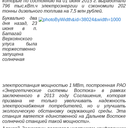
которые по состоянию на 01 июня 2015 г. выработали
796 тыс.кВт.ч электроэнергии и сэкономили 202
тонны дизельного топлива на 7,5 млн рублей.
Буквально два
дня назад, 23
июня в п.
Батагай
Верхоянского
улуса была
торжественно
запущена
солнечная
электростанция мощностью 1 МВт, построенная РАО
«Энергетические системы Востока» в рамках
заключенного в 2013 году Соглашения, которая
призвана не только увеличивать надежность
электроснабжения потребителей, но и улучшать
экологическую обстановку окружающей среды. Эта
станция является единственной на Дальнем Востоке
солнечной станцией такой мощности».