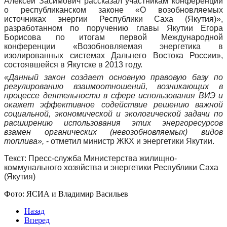
Алексей Засимович рассказал участникам конференции
о республиканском законе «О возобновляемых
источниках энергии Республики Саха (Якутия)»,
разработанном по поручению главы Якутии Егора
Борисова по итогам первой Международной
конференции «Возобновляемая энергетика в
изолированных системах Дальнего Востока России»,
состоявшейся в Якутске в 2013 году.
«Данный закон создает основную правовую базу по
регулированию взаимоотношений, возникающих в
процессе деятельности в сфере использования ВИЭ и
окажет эффективное содействие решению важной
социальной, экономической и экологической задачи по
расширению использования этих энергоресурсов
взамен органических (невозобновляемых) видов
топлива»,
- отметил министр ЖКХ и энергетики Якутии.
Текст: Пресс-служба Министерства жилищно-
коммунального хозяйства и энергетики Республики Саха
(Якутия)
Фото: ЯСИА и Владимир Васильев
Назад
Вперед