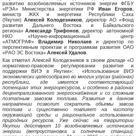
развитию возобновляемых источников энергии ФГБУ
«РЭА» Министерства энергетики РФ
Иван Егоров
,
министр ЖКХ и энергетики Республики Саха
(Якутия)
Алексей Колодезников
, директор АО «Фонд
развития Дальнего Востока и Байкальского
региона»
Александр Трифонов
, директор автономной
НКО «Научно-информационный центр
«АТМОГРАФ»
Владимир Николаев
и директор по
перспективным проектам и программам развития ОАО
«РАО ЭС Востока»
Алексей Удалов
.
Как отметил Алексей Колодезников в своем докладе «О
нормативно-правовом регулировании развития и
поддержки ВИЭ в Якутии»:
«Использование ВИЭ
экономически целесообразно во многих улусах (районах)
республики, где имеется соответствующий
потенциал этих энергоресурсов, и особенно в районах
децентрализованного энергоснабжения и со сложным
поэтапным завозом топлива. Развитие в данном
направлении позволит сократить объемы завоза
топлива и существенно повлияет на чистоту
окружающей среды и рациональное использование
природных ресурсов. Уже сейчас на территории
Якутии действуют 10 возобновляемых источников
энергии (ветроустановка и солнечные станции),