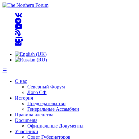
☰
О нас
Северный Форум
Лого СФ
История
Председательство
Генеральные Ассамблеи
Правила членства
Documents
Официальные Документы
Участники
Совет Губернаторов