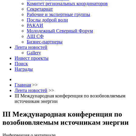
Комитет региональных координаторов
Секретариат
Рабочие и экспертные группы
Послы доброй воли
РАКАИ
Молодежный Северный Форум
АШ СФ
Бизнес-партнеры
Лента новостей
Gallery
Инвест проекты
Поиск
Награды
Главная
>>
Лента новостей
>>
III Международная конференция по возобновляемым
источникам энергии
III Международная конференция по
возобновляемым источникам энергии
Информация о материале