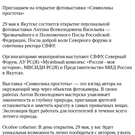
Приглашаем на открытие фотовыставки «Символика
простоты»
29 мая в Якутске состоится открытие персональной
фотовыставки Антона Всеволодовича Васильева —
Чрезвычайного и Полномочного Посла Российской
Федерации, Посла доброй воли Северного форума и
советника ректора СВФУ.
Организаторами мероприятия выступают СВФУ, Северный
Форум, АУ РС(Я) «Музейный комплекс «Россия - моя
история», МВСИДН РС(Я) и Представительство МИД России
в Якутске.
Выставка «Символика простоты» — это взгляд автора на
окружающий мир через объектив фотокамеры. В своих
работах Антон Всеволодович мастерски улавливает
лаконичность и глубину природы, приглашая зрителей
остановиться и заметить красоту в самых привычных вещах.
Экспозиция будет работать для посетителей в течение всего
летнего периода.
Особое событие: В день открытия, 29 мая, у вас будет
уникальная возможность лично пообщаться с автором, узнать