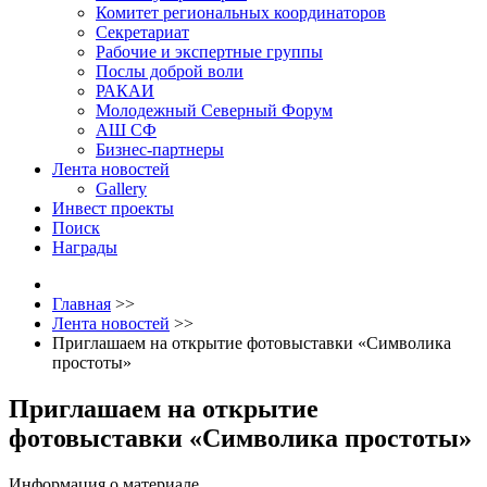
Комитет региональных координаторов
Секретариат
Рабочие и экспертные группы
Послы доброй воли
РАКАИ
Молодежный Северный Форум
АШ СФ
Бизнес-партнеры
Лента новостей
Gallery
Инвест проекты
Поиск
Награды
Главная
>>
Лента новостей
>>
Приглашаем на открытие фотовыставки «Символика
простоты»
Приглашаем на открытие
фотовыставки «Символика простоты»
Информация о материале