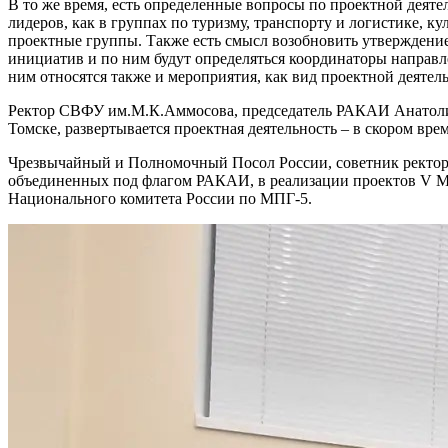
В то же время, есть определенные вопросы по проектной деят
лидеров, как в группах по туризму, транспорту и логистике, 
проектные группы. Также есть смысл возобновить утверждение
инициатив и по ним будут определяться координаторы направл
ним относятся также и мероприятия, как вид проектной деятель
Ректор СВФУ им.М.К.Аммосова, председатель РАКАИ Анатолий
Томске, развертывается проектная деятельность – в скором вр
Чрезвычайный и Полномочный Посол России, советник ректор
объединенных под флагом РАКАИ, в реализации проектов V Меж
Национального комитета России по МПГ-5.