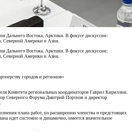
тия Дальнего Востока, Арктики. В фокусе дискуссии:
и, Северной Америки и Азии.
тия Дальнего Востока, Арктики. В фокусе дискуссии:
и, Северной Америки и Азии.
артнерству городов и регионов»
ателя Комитета региональных координаторов Гаврил Кириллин.
атор Северного Форума Дмитрий Портнов и директор
.
олнения плана работ, по расширению членства и предстоящих
лана идет системно и динамично, имеется значительное