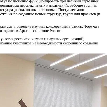
и могут полноценно функционировать при наличии серьезных
координаторы перспективных направлений, рабочие группы,
ет упразднена, но появятся новые. Поступает много
ожения по созданию новых структур, групп или проектов (к
циума, проведена научная конференция в рамках Форума в
ниторинга в Арктической зоне России.
частия российских вузов и научных организаций,
имание участников на необходимости скорейшего создания