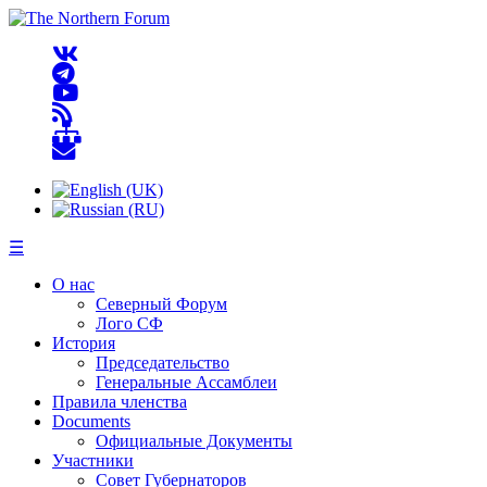
☰
О нас
Северный Форум
Лого СФ
История
Председательство
Генеральные Ассамблеи
Правила членства
Documents
Официальные Документы
Участники
Совет Губернаторов