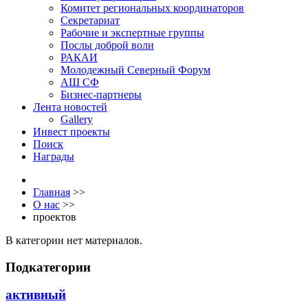
Комитет региональных координаторов
Секретариат
Рабочие и экспертные группы
Послы доброй воли
РАКАИ
Молодежный Северный Форум
АШ СФ
Бизнес-партнеры
Лента новостей
Gallery
Инвест проекты
Поиск
Награды
Главная
>>
О нас
>>
проектов
В категории нет материалов.
Подкатегории
активный