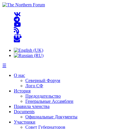
☰
О нас
Северный Форум
Лого СФ
История
Председательство
Генеральные Ассамблеи
Правила членства
Documents
Официальные Документы
Участники
Совет Губернаторов