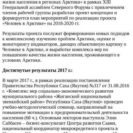
жизни населения в регионах Арктики» в рамках XIII
Генеральной ассамблеи Северного Форума с привлечением
членов рабочей группы разработан проект концепции и
формируется план мероприятий по реализации проекта
«Человек в Арктике» на 2018-2020 гг.
Результаты проекта послужат формированию новых подходов
к комплексному изучению проблем Арктики, оценке и
мониторингу индикаторов, дающих объективную картину о
Человеке в Арктике, и выработке комплекса мер по
повышению качества жизни населения, проживающего в
условиях Арктики.
Достигнутые результаты 2017 г.:
В марте 2017 г., в рамках реализации постановления
Правительства Республики Саха (Якутия) №317 от 31.08.2016
г. «Комплекс мер социально-экономического развития
муниципального района «Жиганский национальный
эвенкийский район» Республики Саха (Якутия)» проведен
учебно-методологический семинар, направленный на
повышение мотивации к предпринимательской деятельности
населения (68 ч.). Основным лектором выступила Элин
Саббасен – бизнес-консультант Центра развития Саами,
национальный координатор микрокредитного проекта в