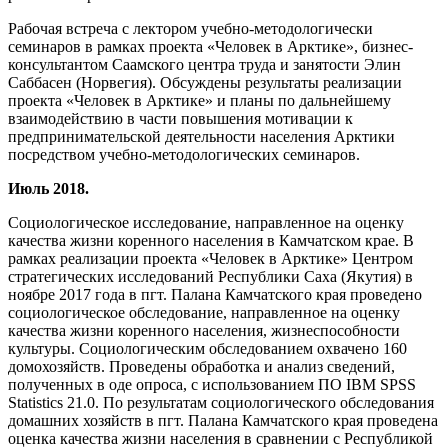
Рабочая встреча с лектором учебно-методологически
семинаров в рамках проекта «Человек в Арктике», бизнес-
консультантом Саамского центра труда и занятости Элин
Саббасен (Норвегия). Обсуждены результаты реализации
проекта «Человек в Арктике» и планы по дальнейшему
взаимодействию в части повышения мотивации к
предпринимательской деятельности населения Арктики
посредством учебно-методологических семинаров.
Июль 2018.
Социологическое исследование, направленное на оценку
качества жизни коренного населения в Камчатском крае. В
рамках реализации проекта «Человек в Арктике» Центром
стратегических исследований Республики Саха (Якутия) в
ноябре 2017 года в пгт. Палана Камчатского края проведено
социологическое обследование, направленное на оценку
качества жизни коренного населения, жизнеспособности
культуры. Социологическим обследованием охвачено 160
домохозяйств. Проведены обработка и анализ сведений,
полученных в оде опроса, с использованием ПО IBM SPSS
Statistics 21.0. По результатам социологического обследования
домашних хозяйств в пгт. Палана Камчатского края проведена
оценка качества жизни населения в сравнении с Республикой