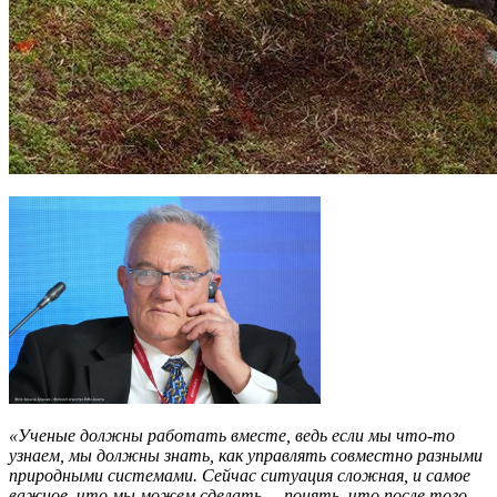
«Ученые должны работать вместе, ведь если мы что-то
узнаем, мы должны знать, как управлять совместно разными
природными системами. Сейчас ситуация сложная, и самое
важное, что мы можем сделать, – понять, что после того