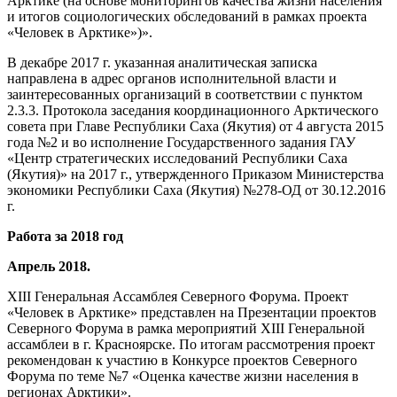
Арктике (на основе мониторингов качества жизни населения
и итогов социологических обследований в рамках проекта
«Человек в Арктике»)».
В декабре 2017 г. указанная аналитическая записка
направлена в адрес органов исполнительной власти и
заинтересованных организаций в соответствии с пунктом
2.3.3. Протокола заседания координационного Арктического
совета при Главе Республики Саха (Якутия) от 4 августа 2015
года №2 и во исполнение Государственного задания ГАУ
«Центр стратегических исследований Республики Саха
(Якутия)» на 2017 г., утвержденного Приказом Министерства
экономики Республики Саха (Якутия) №278-ОД от 30.12.2016
г.
Работа за 2018 год
Апрель 2018.
XIII Генеральная Ассамблея Северного Форума. Проект
«Человек в Арктике» представлен на Презентации проектов
Северного Форума в рамка мероприятий XIII Генеральной
ассамблеи в г. Красноярске. По итогам рассмотрения проект
рекомендован к участию в Конкурсе проектов Северного
Форума по теме №7 «Оценка качестве жизни населения в
регионах Арктики».