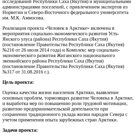
исследований Республики Саха (Якутия) и муниципальными
администрациями поселений, с привлечением экспертов из
Норвегии и Северо-Восточного федерального университета
им. М.К. Аммосова.
Реализация проекта «Человек в Арктике» включена в
мероприятия социально-экономического развития Усть-
Янского улуса (района) Республики Саха (Якутия)
(постановление Правительства Республики Саха (Якутия)
№216 от 26 июля 2014 года) и Комплекс мер социально-
экономического развития Жиганского национального
эвенкийского района Республики Саха (Якутия)
(постановление Правительства Республики Саха (Якутия)
№317 от 31.08.2016 г.).
Цель проекта:
Оценка качества жизни населения Арктики, выявление
основных проблем, тормозящих развитие Человека в Арктике,
и выработка мер по повышению роли трудовой мотивации,
развитию предпринимательской деятельности при
сохранении традиционного уклада жизни народов Севера с
учетом применения опыта зарубежных стран Арктики.
Задачи проекта: