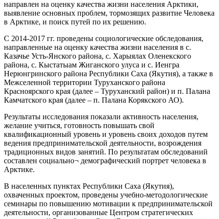
направлен на оценку качества жизни населения Арктики,
выявление основных проблем, тормозящих развитие Человека
в Арктике, и поиск путей по их решению.
С 2014-2017 гг. проведены социологические обследования,
направленные на оценку качества жизни населения в с.
Казачье Усть-Янского района, с. Харыялах Оленекского
района, с. Кыстатыам Жиганского улуса и с. Иенгра
Нерюнгринского района Республики Саха (Якутия), а также в
Межселенной территории Туруханского района
Красноярского края (далее – Туруханский район) и п. Палана
Камчатского края (далее – п. Палана Корякского АО).
Результаты исследования показали активность населения,
желание учиться, готовность повышать свой
квалификационный уровень и уровень своих доходов путем
ведения предпринимательской деятельности, возрождения
традиционных видов занятий. По результатам обследований
составлен социально¬ демографический портрет человека в
Арктике.
В населенных пунктах Республики Саха (Якутия),
охваченных проектом, проведены учебно-методологические
семинары по повышению мотивации к предпринимательской
деятельности, организованные Центром стратегических