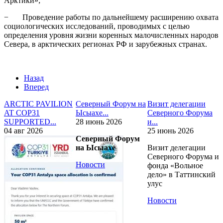
Арктики»;
− Проведение работы по дальнейшему расширению охвата
социологических исследований, проводимых с целью
определения уровня жизни коренных малочисленных народов
Севера, в арктических регионах РФ и зарубежных странах.
Назад
Вперед
ARCTIC PAVILION
Северный Форум на
Визит делегации
AT COP31
Ысыахе...
Северного Форума
SUPPORTED...
28 июнь 2026
и...
04 авг 2026
25 июнь 2026
Северный Форум
на Ысыахе
Визит делегации
Северного Форума и
Новости
фонда «Вольное
дело» в Таттинский
улус
Новости