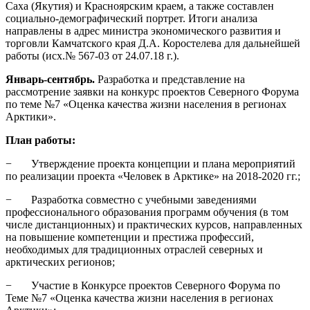
Саха (Якутия) и Красноярским краем, а также составлен
социально-демографический портрет. Итоги анализа
направлены в адрес министра экономического развития и
торговли Камчатского края Д.А. Коростелева для дальнейшей
работы (исх.№ 567-03 от 24.07.18 г.).
Январь-сентябрь.
Разработка и представление на
рассмотрение заявки на конкурс проектов Северного Форума
по теме №7 «Оценка качества жизни населения в регионах
Арктики».
План работы:
− Утверждение проекта концепции и плана мероприятий
по реализации проекта «Человек в Арктике» на 2018-2020 гг.;
− Разработка совместно с учебными заведениями
профессионального образования программ обучения (в том
числе дистанционных) и практических курсов, направленных
на повышение компетенции и престижа профессий,
необходимых для традиционных отраслей северных и
арктических регионов;
− Участие в Конкурсе проектов Северного Форума по
Теме №7 «Оценка качества жизни населения в регионах