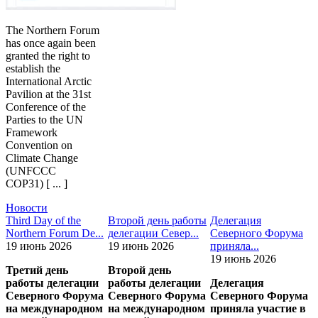
The Northern Forum
has once again been
granted the right to
establish the
International Arctic
Pavilion at the 31st
Conference of the
Parties to the UN
Framework
Convention on
Climate Change
(UNFCCC
COP31) [ ... ]
Новости
Third Day of the
Второй день работы
Делегация
Northern Forum De...
делегации Север...
Северного Форума
19 июнь 2026
19 июнь 2026
приняла...
19 июнь 2026
Третий день
Второй день
работы делегации
работы делегации
Делегация
Северного Форума
Северного Форума
Северного Форума
на международном
на международном
приняла участие в