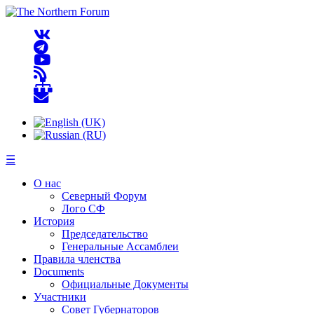
☰
О нас
Северный Форум
Лого СФ
История
Председательство
Генеральные Ассамблеи
Правила членства
Documents
Официальные Документы
Участники
Совет Губернаторов