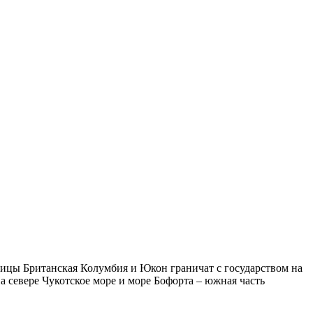
цы Британская Колумбия и Юкон граничат с государством на
На севере Чукотское море и море Бофорта – южная часть