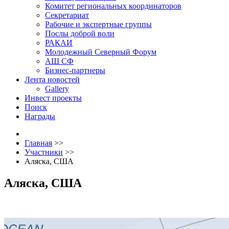
Комитет региональных координаторов
Секретариат
Рабочие и экспертные группы
Послы доброй воли
РАКАИ
Молодежный Северный Форум
АШ СФ
Бизнес-партнеры
Лента новостей
Gallery
Инвест проекты
Поиск
Награды
Главная
>>
Участники
>>
Аляска, США
Аляска, США