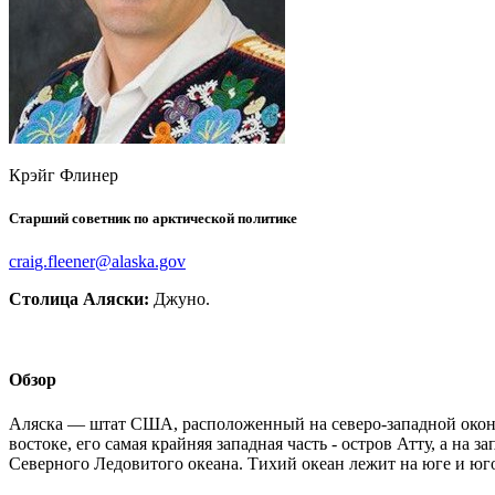
Крэйг Флинер
Старший советник по арктической политике
Столица Аляски:
Джуно.
Обзор
Аляска — штат США, расположенный на северо-западной окон
востоке, его самая крайняя западная часть - остров Атту, а на
Северного Ледовитого океана. Тихий океан лежит на юге и ю