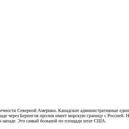
ечности Северной Америки. Канадские административные едини
 западе через Берингов пролив имеет морскую границу с Россией. 
го-западе. Это самый большой по площади штат США.