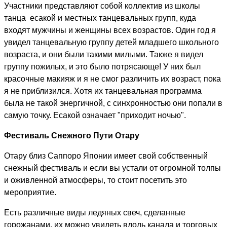
Участники представляют собой коллектив из школы
танца есакой и местных танцевальных групп, куда
входят мужчины и женщины всех возрастов. Один год я
увидел танцевальную группу детей младшего школьного
возраста, и они были такими милыми. Также я видел
группу пожилых, и это было потрясающе! У них был
красочные макияж и я не смог различить их возраст, пока
я не приблизился. Хотя их танцевальная программа
была не такой энергичной, с синхронностью они попали в
самую точку. Есакой означает "приходит ночью".
Фестиваль Снежного Пути Отару
Отару близ Саппоро Японии имеет свой собственный
снежный фестиваль и если вы устали от огромной толпы
и оживленной атмосферы, то стоит посетить это
мероприятие.
Есть различные виды ледяных свеч, сделанные
горожанами, их можно увидеть вдоль канала и торговых