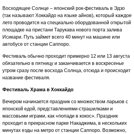
Восходящее Солнце – японский рок-фестиваль в Эдзо
(так называют Хоккайдо на языке айнов), который каждое
лето проводится на специально оборудованной открытой
площадке на пристани Тарукава нового порта залива
Исикари. Путь займет всего 40 минут на машине или
автобусе от станции Саппоро.
Фестиваль обычно проходит примерно 12 или 13 августа
обязательно в пятницу и заканчивается в воскресенье
утром сразу после восхода Солнца, отсюда и происходит
название фестиваля.
Фестиваль Храма в Хоккайдо
Вечером начинается праздник со множеством ларьков с
японской едой, представлениями-страшилками и
массовыми играми, как «попади в кокос». Праздник
проходит в прекрасном парке Накаджима, в нескольких
минутах езды на метро от станции Саппоро. Возможно,