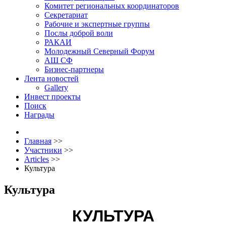
Комитет региональных координаторов
Секретариат
Рабочие и экспертные группы
Послы доброй воли
РАКАИ
Молодежный Северный Форум
АШ СФ
Бизнес-партнеры
Лента новостей
Gallery
Инвест проекты
Поиск
Награды
Главная
>>
Участники
>>
Articles
>>
Культура
Культура
КУЛЬТУРА