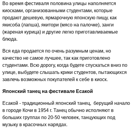
Во время фестиваля половина улицы наполняется
киосками, организованными студентами, которые
продают дешевую, ярмарочную японскую пищу, ​​как
якисоба (лапша), якитори (мясо на палочке), занги
(жареная курица) и другие легко приготавливаемые
блюда.
Вся еда продается по очень разумным ценам, но
качество не самое лучшее, так как приготовлено
студентами. Всю дорогу, когда будете спускаться вниз по
улице, выбудете слышать крики студентов, пытающихся
завлечь возможных покупателей к себе в киоск.
Японский танец на фестивале Есакой
Есакой - традиционный японский танец, берущий начало
в городе Кочи в 1954 г. Танец обычно исполняют в
больших группах по 20-50 человек, танцующих под
музыку в красочных нарядах.