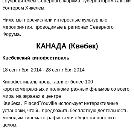
соучредителем Северного Форума, губернатором Аляски
Уолтером Хикелем.
Ниже мы перечислили интересные культурные
мероприятия, проводимые в регионах Северного
Форума.
КАНАДА (Квебек)
Квебекский кинофестиваль
18 сентября 2014 - 28 сентября 2014
Кинофестиваль представляет более 100
короткометражных и полнометражных фильмов со всего
мира на экранах в центре
Квебека.
Place
d
'
Youville
использует интерактивные
установки, чтобы предложить бесплатную деятельность
молодым кинематографистам и общественности в
целом.