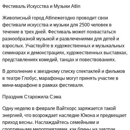
Фестиваль Искусства и Музыки
Atlin
Живописный город
Atlin
ежегодно проводит свои
фестивали искусства и музыки для 2500 человек в
течение в трех дней. Фестиваль может похвастаться
разнообразной музыкой и развлечениями для детей и
взрослых. Участвуйте в художественных и музыкальных
семинарах и демонстрациях, художественных выставках,
представлениях комедий, танцах и повествованиях.
В дополнение к звездному списку спектаклей и фильмов
в театре Глобус, марафонцы могут принять участие в
мини-марафоне в рамках фестиваля.
Праздник Старожила Сэма
Одну неделю в феврале Вайтхорс заряжается такой
энергией, что возрождает наследие Юкона и предвещает
приход весны. Наслаждайтесь семейными и
спортивными мероприятиями, как блины на завтрак,