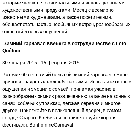
которые являются оригинальными и инновационными
художественными продуктами. Месяц с всемирно
известными художниками, а также посетителями,
обещает стать частью необычных встреч, разнообразных
открытий и новых ощущений.
Зимний карнавал Квебека в сотрудничестве с
Loto
-
Qu
é
bec
30 января 2015 - 15 февраля 2015
Вот уже 60 лет самый большой зимний карнавал в мире
приносит радость и волшебство зимы. Испытайте острые
ощущения и эмоции с семьей, принимая участие в
разнообразных зимних развлечениях: катание на конных
санях, собачьих упряжках, детская деревня и многое
другое. Приезжайте в великолепный дворец в самом
сердце Старого Квебека и поприветствуйте короля
фестиваля,
Bonhomme
Carnaval
.