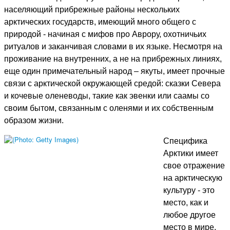
населяющий прибрежные районы нескольких
арктических государств, имеющий много общего с
природой - начиная с мифов про Аврору, охотничьих
ритуалов и заканчивая словами в их языке. Несмотря на
проживание на внутренних, а не на прибрежных линиях,
еще один примечательный народ – якуты, имеет прочные
связи с арктической окружающей средой: сказки Севера
и кочевые оленеводы, такие как эвенки или саамы со
своим ​бытом, связанным с оленями и их собственным
образом жизни.
Специфика
Арктики имеет
свое отражение
на арктическую
культуру - это
место, как и
любое другое
место в мире,