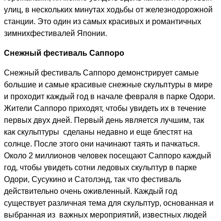
улиц, в нескольких минутах ходьбы от железнодорожной
станции. Это один из самых красивых и романтичных
зимнихфестивалей Японии.
Снежный фестиваль Саппоро
Снежный фестиваль Саппоро демонстрирует самые
большие и самые красивые снежные скульптуры в мире
и проходит каждый год в начале февраля в парке Одори.
Жители Саппоро приходят, чтобы увидеть их в течение
первых двух дней. Первый день является лучшим, так
как скульптуры сделаны недавно и еще блестят на
солнце. После этого они начинают таять и пачкаться.
Около 2 миллионов человек посещают Саппоро каждый
год, чтобы увидеть сотни ледовых скульптур в парке
Одори, Сусукино и Сатолэнд, так что фестиваль
действительно очень оживленный. Каждый год
существует различная тема для скульптур, основанная и
выбранная из важных мероприятий, известных людей