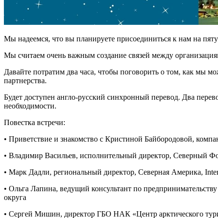
Мы надеемся, что вы планируете присоединиться к нам на пятую 
Мы считаем очень важным создание связей между организация
Давайте потратим два часа, чтобы поговорить о том, как мы 
партнерства.
Будет доступен англо-русский синхронный перевод. Два перев
необходимости.
Повестка встречи:
• Приветствие и знакомство с Кристиной Байбородовой, ком
• Владимир Васильев, исполнительный директор, Северный 
• Марк Дадли, региональный директор, Северная Америка, InterPa
• Ольга Лапина, ведущий консультант по предпринимательству
округа
• Сергей Мишин, директор ГБО НАК «Центр арктического ту