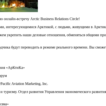
онлайн-встречу Arctic Business Relations Circle!
ми, интересующимися Арктикой, с людьми, живущими в Арктике
можем укрепить наши деловые отношения, обменяться общими пр
одчика будут переводить в режиме реального времени. Вы сможе
пания «АрКтиКа»
Форум
cific Aviation Marketing, Inc.
 и туризму. Отдел развития Управления экономического развит
ризма»