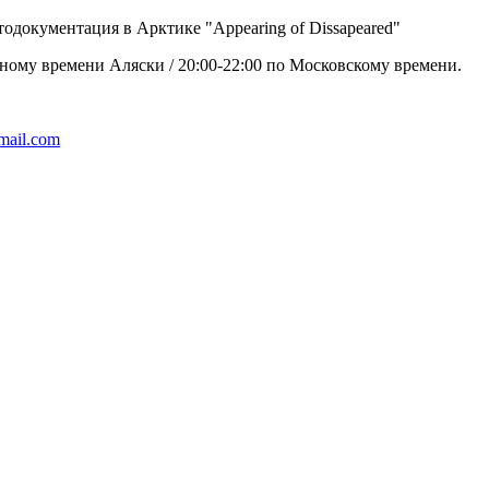
тодокументация в Арктике "Appearing of Dissapeared"
артному времени Аляски / 20:00-22:00 по Московскому времени.