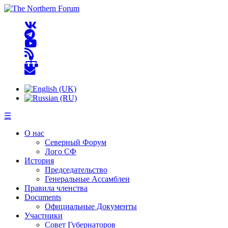
☰
О нас
Северный Форум
Лого СФ
История
Председательство
Генеральные Ассамблеи
Правила членства
Documents
Официальные Документы
Участники
Совет Губернаторов