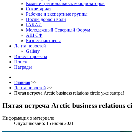
Комитет региональных координаторов
Секретариат
Рабочие и экспертные группы
Послы доброй воли
РАКАИ
Молодежный Северный Форум
АШ СФ
Бизнес-партнеры
Лента новостей
Gallery
Инвест проекты
Поиск
Награды
Главная
>>
Лента новостей
>>
Пятая встреча Arctic business relations circle уже завтра!
Пятая встреча Arctic business relations c
Информация о материале
Опубликовано: 15 июня 2021