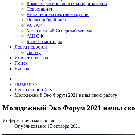
Комитет региональных координаторов
Секретариат
Рабочие и экспертные группы
Послы доброй воли
РАКАИ
Молодежный Северный Форум
АШ СФ
Бизнес-партнеры
Лента новостей
Gallery
Инвест проекты
Поиск
Награды
Главная
>>
Лента новостей
>>
Молодежный Эко Форум 2021 начал свою работу!
Молодежный Эко Форум 2021 начал сво
Информация о материале
Опубликовано: 15 октября 2021