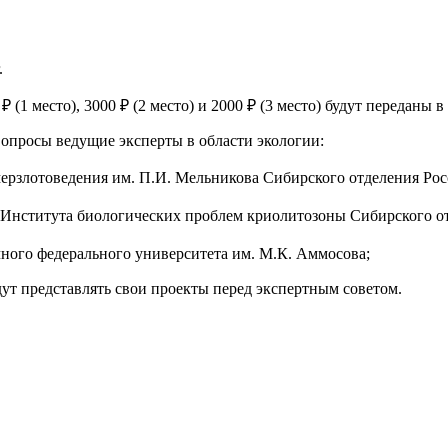
.
(1 место), 3000 ₽ (2 место) и 2000 ₽ (3 место) будут переданы 
вопросы ведущие эксперты в области экологии:
мерзлотоведения им. П.И. Мельникова Сибирского отделения Рос
к Института биологических проблем криолитозоны Сибирского о
чного федерального университета им. М.К. Аммосова;
дут представлять свои проекты перед экспертным советом.