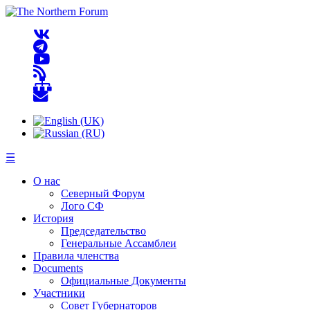
☰
О нас
Северный Форум
Лого СФ
История
Председательство
Генеральные Ассамблеи
Правила членства
Documents
Официальные Документы
Участники
Совет Губернаторов