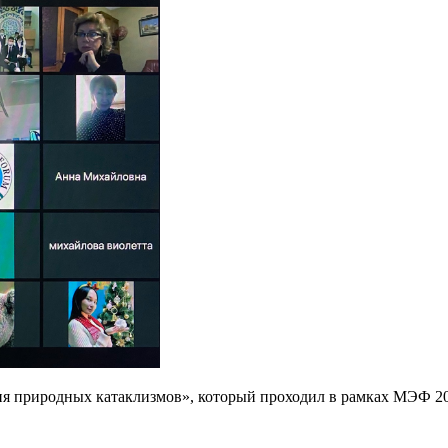
ия природных катаклизмов», который проходил в рамках МЭФ 2