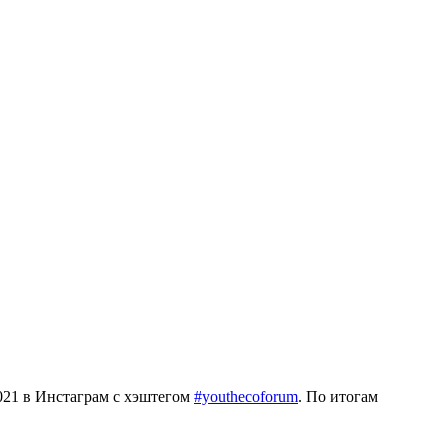
021 в Инстаграм с хэштегом
#youthecoforum
. По итогам