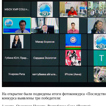
На открытие были подведены итоги фотоконкурса «Последств
конкурса выявлены три победителя: