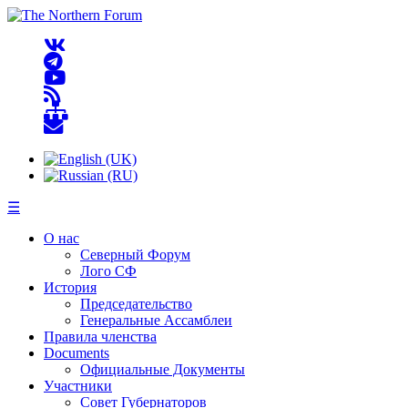
☰
О нас
Северный Форум
Лого СФ
История
Председательство
Генеральные Ассамблеи
Правила членства
Documents
Официальные Документы
Участники
Совет Губернаторов