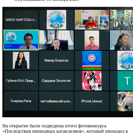
На открытие были подведены итоги фотоконкурса
«Последствия природных катаклизмов», который проходил в