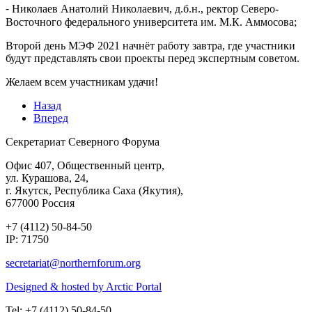
⁃ Николаев Анатолий Николаевич, д.б.н., ректор Северо-
Восточного федерального университета им. М.К. Аммосова;
Второй день МЭФ 2021 начнёт работу завтра, где участники
будут представлять свои проекты перед экспертным советом.
Желаем всем участникам удачи!
Назад
Вперед
Секретариат Северного Форума
Офис 407, Общественный центр,
ул. Курашова, 24,
г. Якутск, Республика Саха (Якутия),
677000 Россия
+7 (4112) 50-84-50
IP: 71750
Designed & hosted by Arctic Portal
Tel: +7 (4112) 50-84-50