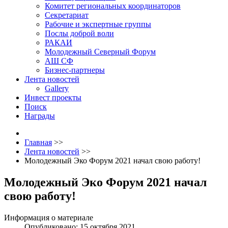
Комитет региональных координаторов
Секретариат
Рабочие и экспертные группы
Послы доброй воли
РАКАИ
Молодежный Северный Форум
АШ СФ
Бизнес-партнеры
Лента новостей
Gallery
Инвест проекты
Поиск
Награды
Главная
>>
Лента новостей
>>
Молодежный Эко Форум 2021 начал свою работу!
Молодежный Эко Форум 2021 начал
свою работу!
Информация о материале
Опубликовано: 15 октября 2021