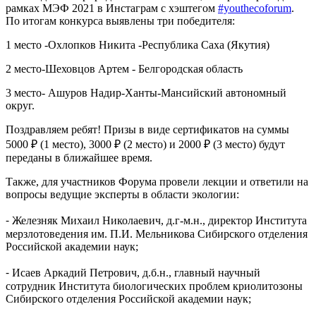
рамках МЭФ 2021 в Инстаграм с хэштегом
#youthecoforum
.
По итогам конкурса выявлены три победителя:
1 место -Охлопков Никита -Республика Саха (Якутия)
2 место-Шеховцов Артем - Белгородская область
3 место- Ашуров Надир-Ханты-Мансийский автономный
округ.
Поздравляем ребят! Призы в виде сертификатов на суммы
5000 ₽ (1 место), 3000 ₽ (2 место) и 2000 ₽ (3 место) будут
переданы в ближайшее время.
Также, для участников Форума провели лекции и ответили на
вопросы ведущие эксперты в области экологии:
⁃ Железняк Михаил Николаевич, д.г-м.н., директор Института
мерзлотоведения им. П.И. Мельникова Сибирского отделения
Российской академии наук;
⁃ Исаев Аркадий Петрович, д.б.н., главный научный
сотрудник Института биологических проблем криолитозоны
Сибирского отделения Российской академии наук;