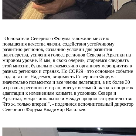
"Основатели Северного Форума заложили миссию
повышения качества жизни, содействия устойчивому
развитию регионов, созданию условий для развития
партнерства, усиления голоса регионов Севера и Арктики на
мировом уровне. И мы, в свою очередь, стараемся следовать
этой миссии, буквально ежемесячно организуя мероприятия в
разных регионах и странах. Но СОР29 - это основное событие
года для нас. Надеемся, видимость Северного Форума
значительно повысится и все члены делегации, а их более 30
из разных регионов и стран, внесут весомый вклад в вопросах
адаптации к изменениям климата в условиях Севера и
Арктики, межрегиональное и международное сотрудничество.
Что ж, только вперед!", - поделился исполнительный директор
Северного Форума Владимир Васильев.