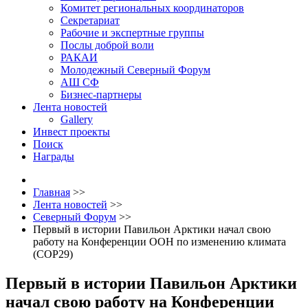
Комитет региональных координаторов
Секретариат
Рабочие и экспертные группы
Послы доброй воли
РАКАИ
Молодежный Северный Форум
АШ СФ
Бизнес-партнеры
Лента новостей
Gallery
Инвест проекты
Поиск
Награды
Главная
>>
Лента новостей
>>
Северный Форум
>>
Первый в истории Павильон Арктики начал свою
работу на Конференции ООН по изменению климата
(COP29)
Первый в истории Павильон Арктики
начал свою работу на Конференции