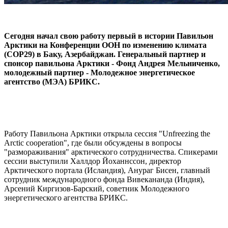
Сегодня начал свою работу первый в истории Павильон
Арктики на Конференции ООН по изменению климата
(COP29) в Баку, Азербайджан. Генеральный партнер и
спонсор павильона Арктики - Фонд Андрея Мельниченко,
молодежный партнер - Молодежное энергетическое
агентство (МЭА) БРИКС.
Работу Павильона Арктики открыла сессия "Unfreezing the
Arctic cooperation", где были обсуждены в вопросы
"размораживания" арктического сотрудничества. Спикерами
сессии выступили Халлдор Йоханнссон, директор
Арктического портала (Исландия), Анураг Бисен, главный
сотрудник международного фонда Вивекананда (Индия),
Арсений Киргизов-Барский, советник Молодежного
энергетического агентства БРИКС.