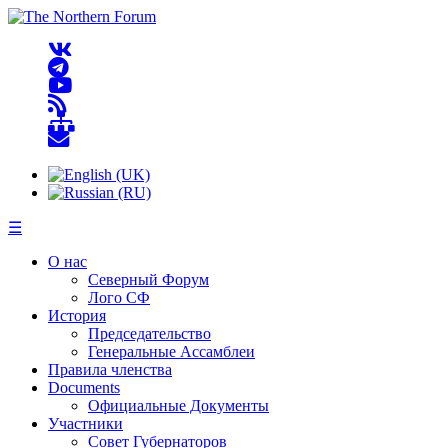
☰
О нас
Северный Форум
Лого СФ
История
Председательство
Генеральные Ассамблеи
Правила членства
Documents
Официальные Документы
Участники
Совет Губернаторов