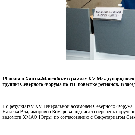
19 июня в Ханты-Мансийске в рамках XV Международного 
группы Северного Форума по ИТ-повестке регионов. В засед
По результатам XV Генеральной ассамблеи Северного Форума, 
Наталья Владимировна Комарова подписала перечень поручени
ведомств ХМАО-Югры, по согласованию с Секретариатом Севе