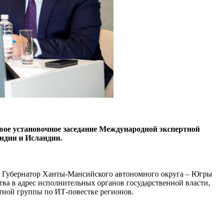
ое установочное заседание Международной экспертной
Индии и Исландии.
а, Губернатор Ханты-Мансийского автономного округа – Югры
а в адрес исполнительных органов государственной власти,
тной группы по ИТ-повестке регионов.