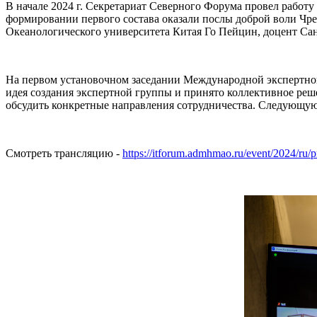
В начале 2024 г. Секретариат Северного Форума провел работ
формировании первого состава оказали послы доброй воли Ч
Океанологического университета Китая Го Пейцин, доцент Са
На первом установочном заседании Международной экспертной
идея создания экспертной группы и принято коллективное реше
обсудить конкретные направления сотрудничества. Следующую
Смотреть трансляцию -
https://itforum.admhmao.ru/event/2024/ru/