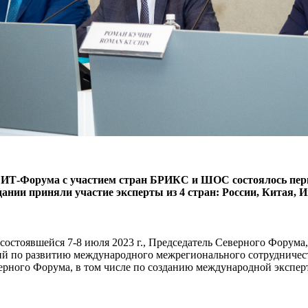
ИТ-Форума с участием стран БРИКС и ШОС состоялось перв
ании приняли участие эксперты из 4 стран: России, Китая, 
состоявшейся 7-8 июля 2023 г., Председатель Северного Форум
й по развитию международного межрегионального сотрудничеств
рного Форума, в том числе по созданию международной экспер