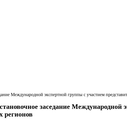
дание Международной экспертной группы с участием представит
становочное заседание Международной э
х регионов