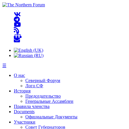
☰
О нас
Северный Форум
Лого СФ
История
Председательство
Генеральные Ассамблеи
Правила членства
Documents
Официальные Документы
Участники
Совет Губернаторов