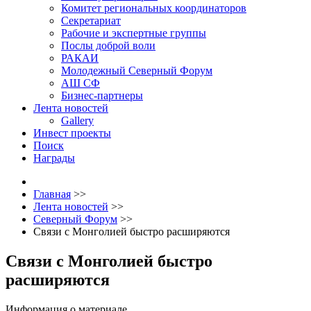
Комитет региональных координаторов
Секретариат
Рабочие и экспертные группы
Послы доброй воли
РАКАИ
Молодежный Северный Форум
АШ СФ
Бизнес-партнеры
Лента новостей
Gallery
Инвест проекты
Поиск
Награды
Главная
>>
Лента новостей
>>
Северный Форум
>>
Связи с Монголией быстро расширяются
Связи с Монголией быстро
расширяются
Информация о материале