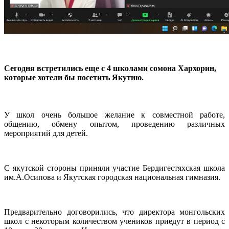
Cегодня встретились еще с 4 школами сомона Хархорин,
которые хотели бы посетить Якутию.
У школ очень большое желание к совместной работе,
общению, обмену опытом, проведению различных
мероприятий для детей.
С якутской стороны приняли участие Бердигестяхская школа
им.А.Осипова и Якутская городская национальная гимназия.
Предварительно договорились, что директора монгольских
школ с некоторым количеством учеников приедут в период с