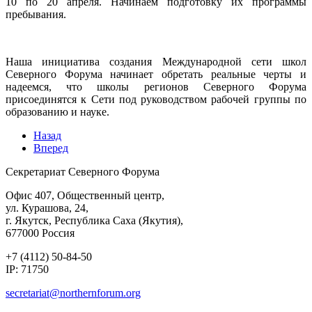
10 по 20 апреля. Начинаем подготовку их программы
пребывания.
Наша инициатива создания Международной сети школ
Северного Форума начинает обретать реальные черты и
надеемся, что школы регионов Северного Форума
присоединятся к Сети под руководством рабочей группы по
образованию и науке.
Назад
Вперед
Секретариат Северного Форума
Офис 407, Общественный центр,
ул. Курашова, 24,
г. Якутск, Республика Саха (Якутия),
677000 Россия
+7 (4112) 50-84-50
IP: 71750