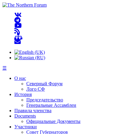
☰
О нас
Северный Форум
Лого СФ
История
Председательство
Генеральные Ассамблеи
Правила членства
Documents
Официальные Документы
Участники
Совет Губернаторов