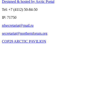
Designed & hosted by Arctic Portal
Tel: +7 (4112) 50-84-50
IP: 71750
COP29 ARCTIC PAVILION