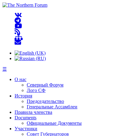
☰
О нас
Северный Форум
Лого СФ
История
Председательство
Генеральные Ассамблеи
Правила членства
Documents
Официальные Документы
Участники
Совет Губернаторов