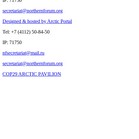
IP: 71750
Designed & hosted by Arctic Portal
Tel: +7 (4112) 50-84-50
IP: 71750
COP29 ARCTIC PAVILION