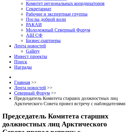
Комитет региональных координаторов
Секретариат
Рабочие и экспертные группы
Послы доброй воли
РАКАИ
Молодежный Северный Форум
АШ СФ
Бизнес-партнеры
Лента новостей
Gallery
Инвест проекты
Поиск
Награды
Главная
>>
Лента новостей
>>
Северный Форум
>>
Председатель Комитета старших должностных лиц
Арктического Совета провел встречу с наблюдателями
Председатель Комитета старших
должностных лиц Арктического
Совета провел встречу с