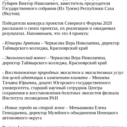
Губарев Виктор Николаевич, заместитель председателя
Государственного собрания (Ил Тумэн) Республики Саха
(Якутия).
Победители конкурса проектов Северного Форума 2020
рассказали о своих проектах, их реализации и ожидаемых
результатах. Напоминаем, что это 4 проекта:
- Юниоры Арктики
– Черкасова Вера Николаевна, директор
Таймырского колледжа, Красноярский край
- Экологический ковчег
– Черкасова Вера Николаевна,
директор Таймырского колледжа, Красноярский край
- Восстановление природных экосистем и экосистемных услуг
для целей адаптации к изменениям климата
– Минаева
Татьяна Юрьевна, доцент Югорского государственного
университета, старший научный сотрудник Центра
сохранения и восстановления болотных экосистем филиала
Института лесоведения РАН
- Новые города на старой земле
– Меньшакова Елена
Геннадьевна, директор Музейного объединения Ненецкого
автономного округа