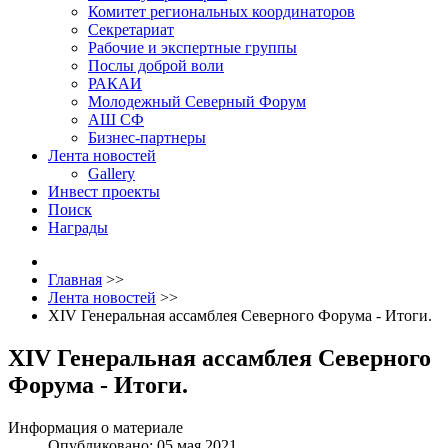
Комитет региональных координаторов
Секретариат
Рабочие и экспертные группы
Послы доброй воли
РАКАИ
Молодежный Северный Форум
АШ СФ
Бизнес-партнеры
Лента новостей
Gallery
Инвест проекты
Поиск
Награды
Главная
>>
Лента новостей
>>
XIV Генеральная ассамблея Северного Форума - Итоги.
XIV Генеральная ассамблея Северного
Форума - Итоги.
Информация о материале
Опубликовано: 05 мая 2021