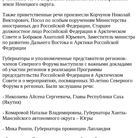
земле Ненецкого округа.
Также приветственные речи произнесли Корчунов Николай
Викторович, Посол по особым поручениям Министерства
иностранных дел Российской Федерации, Старшее
должностное лицо Российской Федерации в Арктическом
Совете и Бобраков Анатолий Юрьевич, Заместитель министра
по развитию Дальнего Востока и Арктики Российской
Федерации
Губернаторы и уполномоченные представители регионов-
членов Северного Форума выступили с важными докладами
об участии регионов в реализации Программы
председательства Российской Федерации в Арктическом
Совете и о мероприятиях, посвященных 30-летию Северного
Форума в регионах. Были заслушаны речи:
- Николаева Айсена Сергеевича, Главы Республики Саха
(Якутия)
- Комаровой Натальи Владимировны, Губернатора Ханты-
Мансийского автономного округа – Югры
- Мика Риипи, Губернатора провинции Лапландия