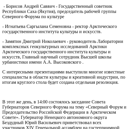
- Борисов Андрей Саввич - Государственный советник
Республики Саха (Якутия), председатель рабочей группы
Северного Форума по культуре
- Игнатьева Саргылана Семеновна - ректор Арктического
государственного института культуры и искусств.
- Замятин Дмитрий Николаевич - руководитель Лаборатории
комплексных геокультурных исследований Арктики
Арктического государственного института культуры и
искусств, Главный научный сотрудник Высшей школы
урбанистики имени А.А. Высоковского .
С интересными презентациями выступили многие известные
специалисты в области культуры и креативной индустрии, по
итогам круглого стола будет создана отдельная резолюция.
В этот же день, в 14:00 состоялось заседание Совета
Губернаторов Северного Форума на тему «Северный Форум и
Председательство Российской Федерации в Арктическом
Совете». Губернатор Ненецкого автономного округа
Бездудный Юрий Васильевич приветствовал всех
участников XIV Генеральной ассамблеи на гостеприимной