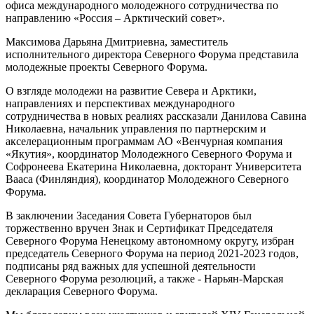
офиса международного молодежного сотрудничества по
направлению «Россия – Арктический совет».
Максимова Дарьяна Дмитриевна, заместитель
исполнительного директора Северного Форума представила
молодежные проекты Северного Форума.
О взгляде молодежи на развитие Севера и Арктики,
направлениях и перспективах международного
сотрудничества в новых реалиях рассказали Данилова Савина
Николаевна, начальник управления по партнерским и
акселерационным программам АО «Венчурная компания
«Якутия», координатор Молодежного Северного Форума и
Софронеева Екатерина Николаевна, докторант Университета
Вааса (Финляндия), координатор Молодежного Северного
Форума.
В заключении Заседания Совета Губернаторов был
торжественно вручен Знак и Сертификат Председателя
Северного Форума Ненецкому автономному округу, избран
председатель Северного Форума на период 2021-2023 годов,
подписаны ряд важных для успешной деятельности
Северного Форума резолюций, а также - Нарьян-Марская
декларация Северного Форума.