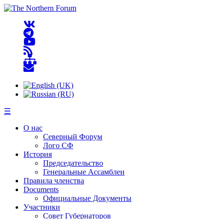
☰
О нас
Северный Форум
Лого СФ
История
Председательство
Генеральные Ассамблеи
Правила членства
Documents
Официальные Документы
Участники
Совет Губернаторов