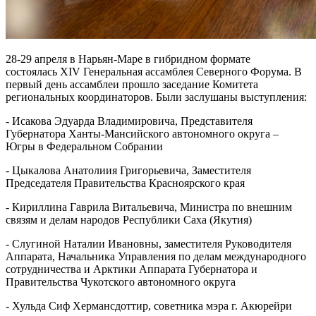
28-29 апреля в Нарьян-Маре в гибридном формате
состоялась XIV Генеральная ассамблея Северного Форума. В
первый день ассамблеи прошло заседание Комитета
региональных координаторов. Были заслушаны выступления:
- Исакова Эдуарда Владимировича, Представителя
Губернатора Ханты-Мансийского автономного округа –
Югры в Федеральном Собрании
- Цыкалова Анатолиия Григорьевича, Заместителя
Председателя Правительства Красноярского края
- Кириллина Гаврила Витальевича, Министра по внешним
связям и делам народов Республики Саха (Якутия)
- Слугиной Наталии Ивановны, заместителя Руководителя
Аппарата, Начальника Управления по делам международного
сотрудничества и Арктики Аппарата Губернатора и
Правительства Чукотского автономного округа
- Хульда Сиф Хермансдоттир, советника мэра г. Акюрейри