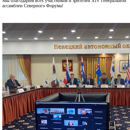
Мы благодарим всех участников и зрителей XIV Генеральной
ассамблеи Северного Форума!