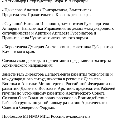
- Астхильдур Стурлудоттир, мэра г. Акюрейри
- Цыкалова Анатолия Григорьевича, Заместителя
Председателя Правительства Красноярского края
- Слугиной Наталии Ивановны, заместителя Руководителя
Аппарата, Начальника Управления по делам международного
сотрудничества и Арктики Аппарата Губернатора и
Правительства Чукотского автономного округа
- Коростелева Дмитрия Анатольевича, советника Губернатора
Камчатского края.
Следом свои доклады и презентации представили эксперты
Арктического направления:
Заместитель директора Департамента развития технологий и
международного сотрудничества в регионах Дальнего
Востока и Арктики Министерства Российской Федерации по
развитию Дальнего Востока и Арктики, председатель Рабочей
группы по устойчивому развитию Арктического Совета
Соляков Олег Владимирович рассказал о Взаимодействие
Рабочей группы по устойчивому развитию Арктического
Совета и Северного Форума.
Профессор МГИМО МИД России, руководитель