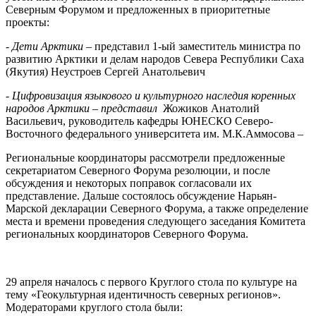
Северным Форумом и предложенных в приоритетные
проекты:
- Дети Арктики
– представил 1-ый заместитель министра по
развитию Арктики и делам народов Севера Республики Саха
(Якутия) Неустроев Сергей Анатольевич
- Цифровизация языкового и культурного наследия коренных
народов Арктики – представил
Жожиков Анатолий
Васильевич, руководитель кафедры ЮНЕСКО Северо-
Восточного федерального университета им. М.К.Аммосова –
Региональные координаторы рассмотрели предложенные
секретариатом Северного Форума резолюции, и после
обсуждения и некоторых поправок согласовали их
представление. Дальше состоялось обсуждение Нарьян-
Марской декларации Северного Форума, а также определение
места и времени проведения следующего заседания Комитета
региональных координаторов Северного Форума.
29 апреля началось с первого Круглого стола по культуре на
тему «Геокультурная идентичность северных регионов».
Модераторами круглого стола были: