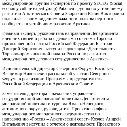
международной группы экспертов по проекту SECEG (Social
economy culture expert group) Рабочей группы по устойчивому
развитию Арктического Совета Зворыкина Юлия Викторовна
поделилась своим видением важности роли экспертного
сообщества в устойчивом развитии Арктики.
Главный эксперт, руководитель направления Департамента
внешних связей и работы с деловыми советами Торгово-
промышленной палаты Российской Федерации Быстров
Дмитрий Борисович выступил с докладом «Деятельность
Торгово-промышленной палаты России по развитию
международного делового сотрудничества в Арктике».
Исполнительный директор Северного Форума Васильев
Владимир Николаевич рассказал об участии Северного
Форума в реализации Программы председательства
Российской Федерации в Арктическом Совете.
Заместитель директора – начальник управления
государственной молодежной политики Департамента
молодежной политики и туризма Ямало-Ненецкого
автономного округа, руководитель Проектного офиса
международного молодежного сотрудничества по
направлению «Россия – Арктический совет» Козлов Андрей
Витальевич выступил с отчетом о деятельности Проектного