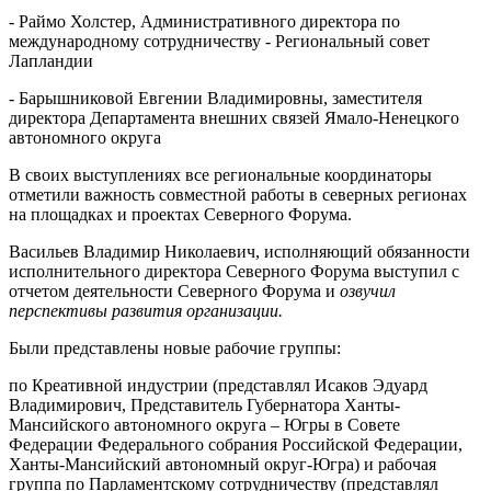
- Раймо Холстер, Административного директора по
международному сотрудничеству - Региональный совет
Лапландии
- Барышниковой Евгении Владимировны, заместителя
директора Департамента внешних связей Ямало-Ненецкого
автономного округа
В своих выступлениях все региональные координаторы
отметили важность совместной работы в северных регионах
на площадках и проектах Северного Форума.
Васильев Владимир Николаевич, исполняющий обязанности
исполнительного директора Северного Форума выступил с
отчетом деятельности Северного Форума и
озвучил
перспективы развития организации.
Были представлены новые рабочие группы:
по Креативной индустрии (представлял Исаков Эдуард
Владимирович, Представитель Губернатора Ханты-
Мансийского автономного округа – Югры в Совете
Федерации Федерального собрания Российской Федерации,
Ханты-Мансийский автономный округ-Югра) и рабочая
группа по Парламентскому сотрудничеству (представлял