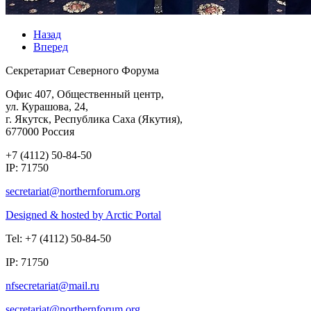
Назад
Вперед
Секретариат Северного Форума
Офис 407, Общественный центр,
ул. Курашова, 24,
г. Якутск, Республика Саха (Якутия),
677000 Россия
+7 (4112) 50-84-50
IP: 71750
Designed & hosted by Arctic Portal
Tel: +7 (4112) 50-84-50
IP: 71750