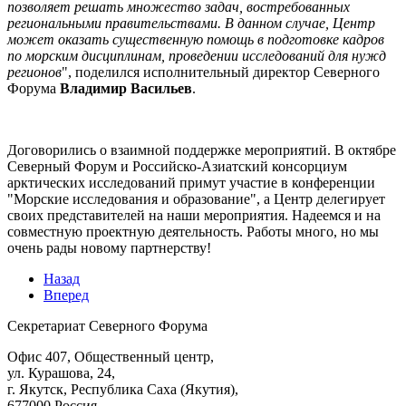
позволяет решать множество задач, востребованных
региональными правительствами. В данном случае, Центр
может оказать существенную помощь в подготовке кадров
по морским дисциплинам, проведении исследований для нужд
регионов
", поделился исполнительный директор Северного
Форума
Владимир Васильев
.
Договорились о взаимной поддержке мероприятий. В октябре
Северный Форум и Российско-Азиатский консорциум
арктических исследований примут участие в конференции
"Морские исследования и образование", а Центр делегирует
своих представителей на наши мероприятия. Надеемся и на
совместную проектную деятельность. Работы много, но мы
очень рады новому партнерству!
Назад
Вперед
Секретариат Северного Форума
Офис 407, Общественный центр,
ул. Курашова, 24,
г. Якутск, Республика Саха (Якутия),
677000 Россия