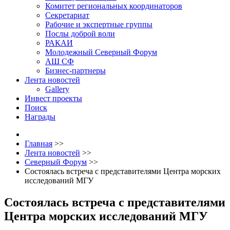
Комитет региональных координаторов
Секретариат
Рабочие и экспертные группы
Послы доброй воли
РАКАИ
Молодежный Северный Форум
АШ СФ
Бизнес-партнеры
Лента новостей
Gallery
Инвест проекты
Поиск
Награды
Главная
>>
Лента новостей
>>
Северный Форум
>>
Состоялась встреча с представителями Центра морских
исследований МГУ
Состоялась встреча с представителями
Центра морских исследований МГУ