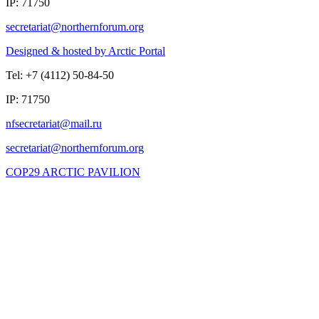
IP: 71750
Designed & hosted by Arctic Portal
Tel: +7 (4112) 50-84-50
IP: 71750
COP29 ARCTIC PAVILION