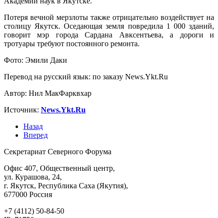
Академии наук в Якутске.
Потеря вечной мерзлоты также отрицательно воздействует на
столицу Якутск. Оседающая земля повредила 1 000 зданий,
говорит мэр города Сардана Авксентьева, а дороги и
тротуары требуют постоянного ремонта.
Фото: Эмили Даки
Перевод на русский язык: по заказу News.Ykt.Ru
Автор: Нил МакФарквхар
Источник:
News.Ykt.Ru
Назад
Вперед
Секретариат Северного Форума
Офис 407, Общественный центр,
ул. Курашова, 24,
г. Якутск, Республика Саха (Якутия),
677000 Россия
+7 (4112) 50-84-50