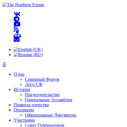
☰
О нас
Северный Форум
Лого СФ
История
Председательство
Генеральные Ассамблеи
Правила членства
Documents
Официальные Документы
Участники
Совет Губернаторов