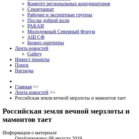
Комитет региональных координаторов
Секретариат
Рабочие и экспертные группы
Послы доброй воли
РАКАИ
Молодежный Северный Форум
АШ СФ
Бизнес-партнеры
Лента новостей
Gallery
Инвест проекты
Поиск
Награды
Главная
>>
Лента новостей
>>
Российская земля вечной мерзлоты и мамонтов тает
Российская земля вечной мерзлоты и
мамонтов тает
Информация о материале
Опубликовано: 08 августа 2019